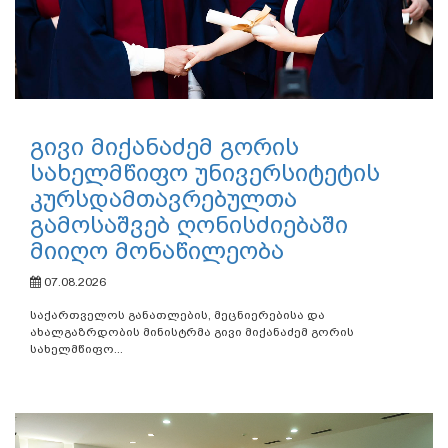
გივი მიქანაძემ გორის
სახელმწიფო უნივერსიტეტის
კურსდამთავრებულთა
გამოსაშვებ ღონისძიებაში
მიიღო მონაწილეობა
07.08.2026
საქართველოს განათლების, მეცნიერებისა და
ახალგაზრდობის მინისტრმა გივი მიქანაძემ გორის
სახელმწიფო...