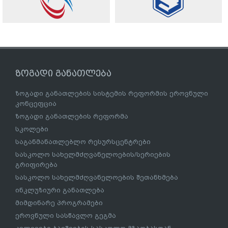
ზოგადი განათლება
ზოგადი განათლების სისტემის რეფორმის ეროვნული
კონცეფცია
ზოგადი განათლების რეფორმა
სკოლები
საგანმანათლებლო რესურსცენტრები
სასკოლო სახელმძღვანელოების/სერიების
გრიფირება
სასკოლო სახელმძღვანელოების შეთანხმება
ინკლუზიური განათლება
მიმდინარე პროგრამები
ეროვნული სასწავლო გეგმა