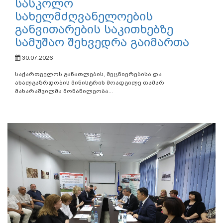
სასკოლო
სახელმძღვანელოების
განვითარების საკითხებზე
სამუშაო შეხვედრა გაიმართა
30.07.2026
საქართველოს განათლების, მეცნიერებისა და
ახალგაზრდობის მინისტრის მოადგილე თამარ
მახარაშვილმა მონაწილეობა...