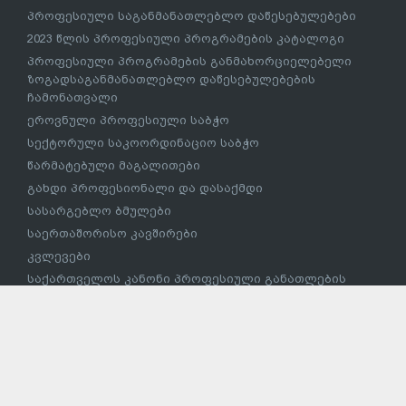
პროფესიული საგანმანათლებლო დაწესებულებები
2023 წლის პროფესიული პროგრამების კატალოგი
პროფესიული პროგრამების განმახორციელებელი
ზოგადსაგანმანათლებლო დაწესებულებების
ჩამონათვალი
ეროვნული პროფესიული საბჭო
სექტორული საკოორდინაციო საბჭო
წარმატებული მაგალითები
გახდი პროფესიონალი და დასაქმდი
სასარგებლო ბმულები
საერთაშორისო კავშირები
კვლევები
საქართველოს კანონი პროფესიული განათლების
შესახებ
პროფესიული განათლების რეფორმის ანგარიში
ზრდასრულთა განათლების სისტემა
საჯარო კონსულტაციები
„განათლების სისტემის ყველა დონეზე უწყვეტი
სამეწარმეო სწაავლების (LLEL) დანერგვის 2019-2020