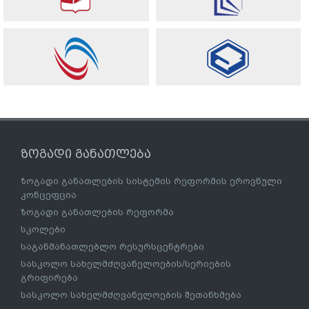
ზოგადი განათლება
ზოგადი განათლების სისტემის რეფორმის ეროვნული
კონცეფცია
ზოგადი განათლების რეფორმა
სკოლები
საგანმანათლებლო რესურსცენტრები
სასკოლო სახელმძღვანელოების/სერიების
გრიფირება
სასკოლო სახელმძღვანელოების შეთანხმება