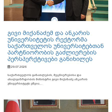
გივი მიქანაძემ და ანკარის
უნივერსიტეტის რექტორმა
საქართველოს უნივერსიტებთან
პარტნიორობის გაძლიერების
პერსპერქტივები განიხილეს
29.07.2026
საქართველოს განათლების, მეცნიერებისა და
ახალგაზრდობის მინისტრი გივი მიქანაძე ანკარის
უნივერსიტეტს ეწვია,...