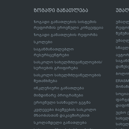
ზოგადი განათლება
უმა
ზოგადი განათლების სისტემის
უმაღლ
რეფორმის ეროვნული კონცეფცია
რეფორ
შემუშ
ზოგადი განათლების რეფორმა
უმაღლ
სკოლები
სწავლ
საგანმანათლებლო
რესურსცენტრები
ავტორ
საგა
სასკოლო სახელმძღვანელოების/
დაწეს
სერიების გრიფირება
ბოლონ
სასკოლო სახელმძღვანელოების
შეთანხმება
ERASM
მონაწ
ინკლუზიური განათლება
სოცია
მიმდინარე პროგრამები
ფარგლ
ეროვნული სასწავლო გეგმა
დაფინ
კვლევები ბავშვების სასკოლო
უცხო 
მზაობასთან დაკავშირებით
სახელ
სკოლამდელი განათლება
სახელ