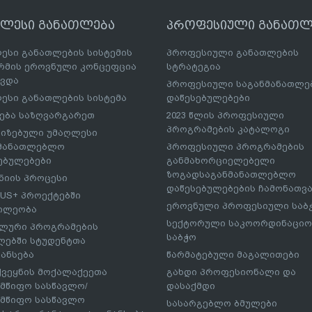
ღლესი განათლება
პროფესიული განათლ
ესი განათლების სისტემის
პროფესიული განათლების
მის ეროვნული კონცეფცია
სტრატეგია
ავდა
პროფესიული საგანმანათლ
ესი განათლების სისტემა
დაწესებულებები
ება საზღვარგარეთ
2023 წლის პროფესიული
პროგრამების კატალოგი
იზებული უმაღლესი
ნმანათლებლო
პროფესიული პროგრამების
ებულებები
განმახორციელებელი
ზოგადსაგანმანათლებლო
იის პროცესი
დაწესებულებების ჩამონათვ
US+ პროექტებში
ეროვნული პროფესიული საბ
ილეობა
სექტორული საკოორდინაციო
ლური პროგრამების
საბჭო
ებში სტუდენტთა
ანსება
წარმატებული მაგალითები
ქვეყნის მოქალაქეეთა
გახდი პროფესიონალი და
მწიფო სასწავლო/
დასაქმდი
მწიფო სასწავლო
სასარგებლო ბმულები