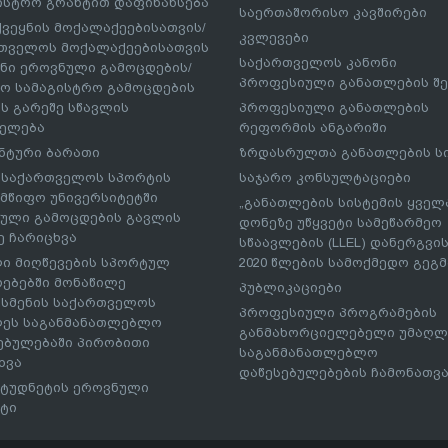
ისტრო გრანტით დაფინანსება
საერთაშორისო კავშირები
ქვეყნის მოქალაქეებისათვის/
კვლევები
თველოს მოქალაქეებისათვის
საქართველოს კანონი
ნი ეროვნული გამოცდების/
პროფესიული განათლების შე
ო სამაგისტრო გამოცდების
ს გარეშე სწავლის
პროფესიული განათლების
ელება
რეფორმის ანგარიში
ნტური ბარათი
ზრდასრულთა განათლების ს
– საქართველოს სპორტის
საჯარო კონსულტაციები
მწიფო უნივერსიტეტში
„განათლების სისტემის ყველ
ული გამოცდების გავლის
დონეზე უწყვეტი სამეწარმეო
ე ჩარიცხვა
სწაავლების (LLEL) დანერგვის
ი მიღწევების სპორტულ
2020 წლების სამოქმედო გეგმა
რებებში მონაწილე
პუბლიკაციები
სმენის საქართველოს
პროფესიული პროგრამების
ეს საგანმანათლებლო
განმახორციელებელი უმაღლ
ებულებაში პირობითი
საგანმანათლებლო
ხვა
დაწესებულებების ჩამონათვ
ტუდნეტის ეროვნული
ტი