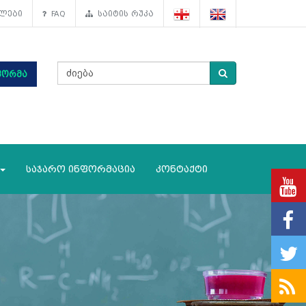
ლები
FAQ
საიტის რუკა
ფორმა
საჯარო ინფორმაცია
კონტაქტი