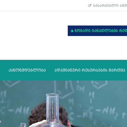
სასარგებლო ბმუ
ზოგადი განათლების რე
კანონმდებლობა
ადამიანური რესურსების მართვა