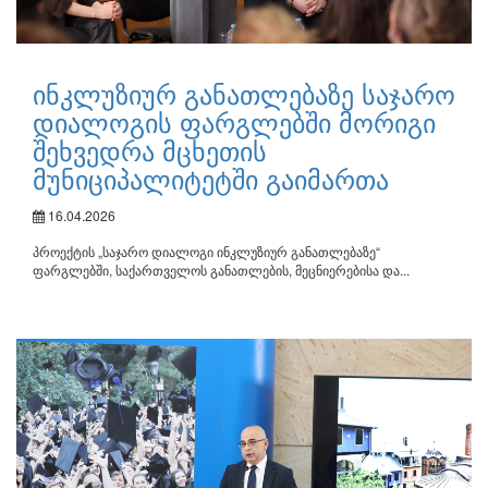
ინკლუზიურ განათლებაზე საჯარო
დიალოგის ფარგლებში მორიგი
შეხვედრა მცხეთის
მუნიციპალიტეტში გაიმართა
16.04.2026
პროექტის „საჯარო დიალოგი ინკლუზიურ განათლებაზე“
ფარგლებში, საქართველოს განათლების, მეცნიერებისა და...