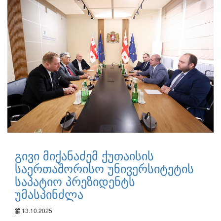
გივი მიქანაძემ ქუთაისის
საერთაშორისო უნივერსიტეტის
საპატიო პრეზიდენტს
უმასპინძლა
13.10.2025