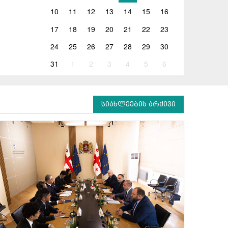
10
11
12
13
14
15
16
17
18
19
20
21
22
23
24
25
26
27
28
29
30
31
1
2
3
4
5
6
სიახლეების არქივი