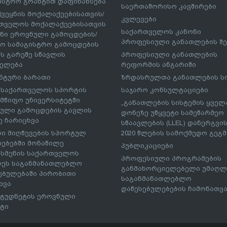
ისტრო გრანტით დაფინანსება
საერთაშორისო კავშირები
ქვეყნის მოქალაქეებისათვის/
კვლევები
თველოს მოქალაქეებისათვის
საქართველოს კანონი
ნი ეროვნული გამოცდების/
პროფესიული განათლების შე
ო სამაგისტრო გამოცდების
ს გარეშე სწავლის
პროფესიული განათლების
ელება
რეფორმის ანგარიში
ნტური ბარათი
ზრდასრულთა განათლების ს
– საქართველოს სპორტის
საჯარო კონსულტაციები
მწიფო უნივერსიტეტში
„განათლების სისტემის ყველ
ული გამოცდების გავლის
დონეზე უწყვეტი სამეწარმეო
ე ჩარიცხვა
სწაავლების (LLEL) დანერგვის
ი მიღწევების სპორტულ
2020 წლების სამოქმედო გეგმა
რებებში მონაწილე
პუბლიკაციები
სმენის საქართველოს
პროფესიული პროგრამების
ეს საგანმანათლებლო
განმახორციელებელი უმაღლ
ებულებაში პირობითი
საგანმანათლებლო
ხვა
დაწესებულებების ჩამონათვ
ტუდნეტის ეროვნული
ტი