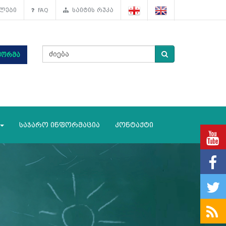
ლები
FAQ
საიტის რუკა
ფორმა
საჯარო ინფორმაცია
კონტაქტი