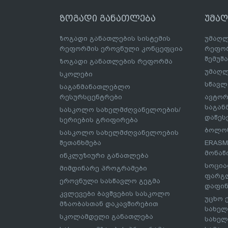
ზოგადი განათლება
უმა
ზოგადი განათლების სისტემის
უმაღლ
რეფორმის ეროვნული კონცეფცია
რეფორ
შემუშ
ზოგადი განათლების რეფორმა
უმაღლ
სკოლები
სწავლ
საგანმანათლებლო
რესურსცენტრები
ავტორ
საგა
სასკოლო სახელმძღვანელოების/
დაწეს
სერიების გრიფირება
ბოლონ
სასკოლო სახელმძღვანელოების
შეთანხმება
ERASM
მონაწ
ინკლუზიური განათლება
სოცია
მიმდინარე პროგრამები
ფარგლ
ეროვნული სასწავლო გეგმა
დაფინ
კვლევები ბავშვების სასკოლო
უცხო 
მზაობასთან დაკავშირებით
სახელ
სკოლამდელი განათლება
სახელ