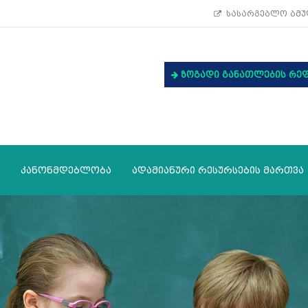
სასარგებლო ბმუ
ზოგადი განათლების რე
კანონმდებლობა
ადამიანური რესურსების მართვა