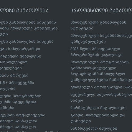
ღლესი განათლება
პროფესიული განათლ
ესი განათლების სისტემის
პროფესიული განათლების
მის ეროვნული კონცეფცია
სტრატეგია
ავდა
პროფესიული საგანმანათლ
ესი განათლების სისტემა
დაწესებულებები
ება საზღვარგარეთ
2023 წლის პროფესიული
პროგრამების კატალოგი
იზებული უმაღლესი
ნმანათლებლო
პროფესიული პროგრამების
ებულებები
განმახორციელებელი
ზოგადსაგანმანათლებლო
იის პროცესი
დაწესებულებების ჩამონათვ
US+ პროექტებში
ეროვნული პროფესიული საბ
ილეობა
სექტორული საკოორდინაციო
ლური პროგრამების
საბჭო
ებში სტუდენტთა
ანსება
წარმატებული მაგალითები
ქვეყნის მოქალაქეეთა
გახდი პროფესიონალი და
მწიფო სასწავლო/
დასაქმდი
მწიფო სასწავლო
სასარგებლო ბმულები