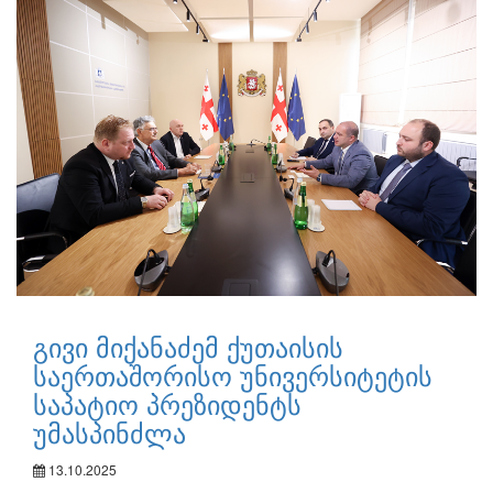
გივი მიქანაძემ ქუთაისის
საერთაშორისო უნივერსიტეტის
საპატიო პრეზიდენტს
უმასპინძლა
13.10.2025