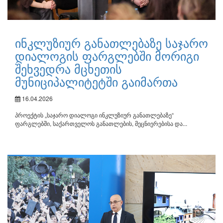
ინკლუზიურ განათლებაზე საჯარო
დიალოგის ფარგლებში მორიგი
შეხვედრა მცხეთის
მუნიციპალიტეტში გაიმართა
16.04.2026
პროექტის „საჯარო დიალოგი ინკლუზიურ განათლებაზე“
ფარგლებში, საქართველოს განათლების, მეცნიერებისა და...