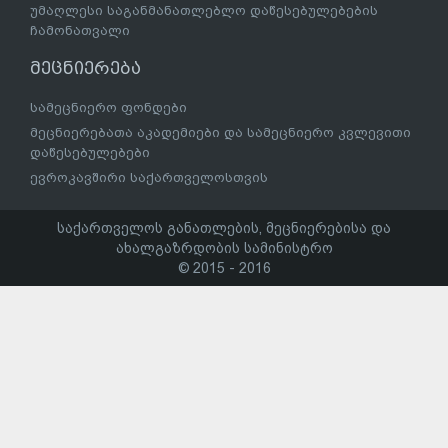
უმაღლესი საგანმანათლებლო დაწესებულებების
ჩამონათვალი
მეცნიერება
სამეცნიერო ფონდები
მეცნიერებათა აკადემიები და სამეცნიერო კვლევითი
დაწესებულებები
ევროკავშირი საქართველოსთვის
საქართველოს განათლების, მეცნიერებისა და
ახალგაზრდობის სამინისტრო
© 2015 - 2016