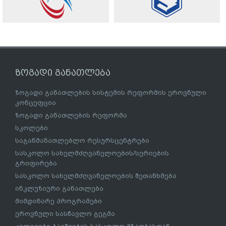
ზოგადი განათლება
ზოგადი განათლების სისტემის რეფორმის ეროვნული
კონცეფცია
ზოგადი განათლების რეფორმა
სკოლები
საგანმანათლებლო რესურსცენტრები
სასკოლო სახელმძღვანელოების/სერიების
გრიფირება
სასკოლო სახელმძღვანელოების შეთანხმება
ინკლუზიური განათლება
მიმდინარე პროგრამები
ეროვნული სასწავლო გეგმა