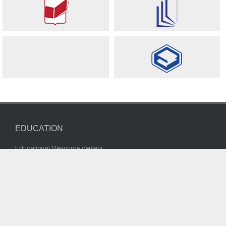
EDUCATION
Educational Resource centers
Inclusive Education
Current Programs
NATIONAL CURRICULUM
TEXTBOOK / SERIES APPROVAL
Pre-school education
სასკოლო სახელმძღვანელოების შეთანხმება