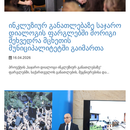
ინკლუზიურ განათლებაზე საჯარო
დიალოგის ფარგლებში მორიგი
შეხვედრა მცხეთის
მუნიციპალიტეტში გაიმართა
16.04.2026
პროექტის „საჯარო დიალოგი ინკლუზიურ განათლებაზე“
ფარგლებში, საქართველოს განათლების, მეცნიერებისა და...