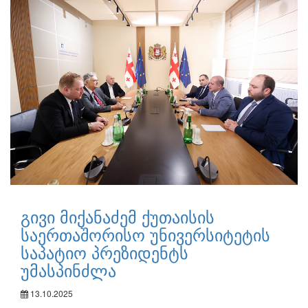
გივი მიქანაძემ ქუთაისის
საერთაშორისო უნივერსიტეტის
საპატიო პრეზიდენტს
უმასპინძლა
13.10.2025