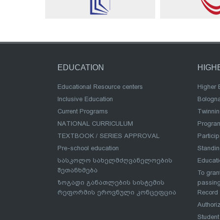
EDUCATION
HIGH
Educational Resource centers
Higher 
Inclusive Education
Bologn
Current Programs
Twinnin
NATIONAL CURRICULUM
Program
TEXTBOOK / SERIES APPROVAL
Partici
Pre-school education
Standi
სასკოლო სახელმძღვანელოების
Educat
შეთანხმება
To grant
ზოგადი განათლების სისტემის
passing
რეფორმის ეროვნული კონცეფცია
Record
Authoriz
Student