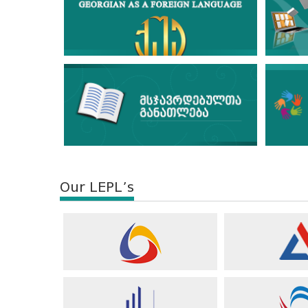
Our LEPL’s