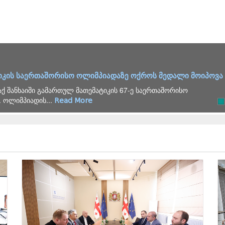
იკის საერთაშორისო ოლიმპიადაზე ოქროს მედალი მოიპოვა
ქ შანხაიში გამართულ მათემატიკის 67-ე საერთაშორისო
 ოლიმპიადის...
Read More