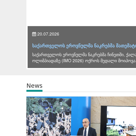
20.07.2026
ი
საქართველოს ეროვნულმა ნაკრებმა მათემატ
საქართველოს ეროვნულმა ნაკრებმა ჩინეთში, ქალა
ოლიმპიადაზე (IMO 2026) ოქროს მედალი მოიპოვა.
News