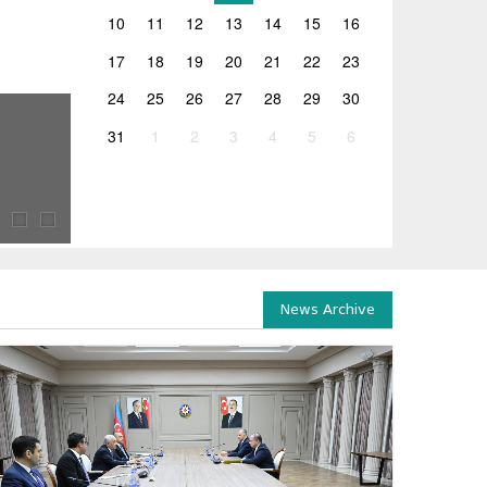
10
11
12
13
14
15
16
17
18
19
20
21
22
23
24
25
26
27
28
29
30
26.06.2026
31
1
2
3
4
5
6
ლევან ღირსიაშვილის ხელმძღვანელობით 2026 წლ
2026 წლის გამოცდების ორგანიზებასთან დაკავშირებულ
ჯგუფის სხდომა გაიმართა, რომელსაც საქართველოს...
News Archive