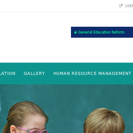
USEF
General Education Reform
LATION
GALLERY
HUMAN RESOURCE MANAGEMENT