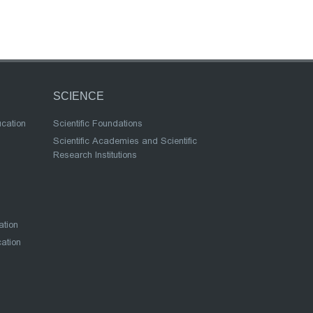
SCIENCE
ucation
Scientific Foundations
Scientific Academies and Scientific
Research Institutions
ation
cation