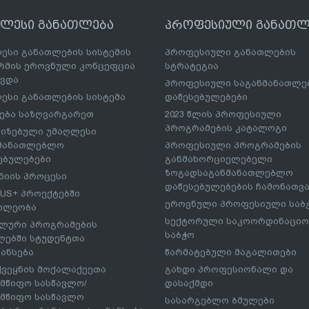
ღლესი განათლება
პროფესიული განათლ
ესი განათლების სისტემის
პროფესიული განათლების
მის ეროვნული კონცეფცია
სტრატეგია
ავდა
პროფესიული საგანმანათლ
ესი განათლების სისტემა
დაწესებულებები
ება საზღვარგარეთ
2023 წლის პროფესიული
პროგრამების კატალოგი
იზებული უმაღლესი
ნმანათლებლო
პროფესიული პროგრამების
ებულებები
განმახორციელებელი
ზოგადსაგანმანათლებლო
იის პროცესი
დაწესებულებების ჩამონათვ
US+ პროექტებში
ეროვნული პროფესიული საბ
ილეობა
სექტორული საკოორდინაციო
ლური პროგრამების
საბჭო
ებში სტუდენტთა
ანსება
წარმატებული მაგალითები
ქვეყნის მოქალაქეეთა
გახდი პროფესიონალი და
მწიფო სასწავლო/
დასაქმდი
მწიფო სასწავლო
სასარგებლო ბმულები