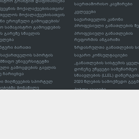
ისტრო გრანტით დაფინანსება
საერთაშორისო კავშირები
ქვეყნის მოქალაქეებისათვის/
კვლევები
თველოს მოქალაქეებისათვის
საქართველოს კანონი
ნი ეროვნული გამოცდების/
პროფესიული განათლების შე
ო სამაგისტრო გამოცდების
ს გარეშე სწავლის
პროფესიული განათლების
ელება
რეფორმის ანგარიში
ნტური ბარათი
ზრდასრულთა განათლების ს
– საქართველოს სპორტის
საჯარო კონსულტაციები
მწიფო უნივერსიტეტში
„განათლების სისტემის ყველ
ული გამოცდების გავლის
დონეზე უწყვეტი სამეწარმეო
ე ჩარიცხვა
სწაავლების (LLEL) დანერგვის
ი მიღწევების სპორტულ
2020 წლების სამოქმედო გეგმა
რებებში მონაწილე
პუბლიკაციები
სმენის საქართველოს
პროფესიული პროგრამების
ეს საგანმანათლებლო
განმახორციელებელი უმაღლ
ებულებაში პირობითი
საგანმანათლებლო
ხვა
დაწესებულებების ჩამონათვ
ტუდნეტის ეროვნული
ტი