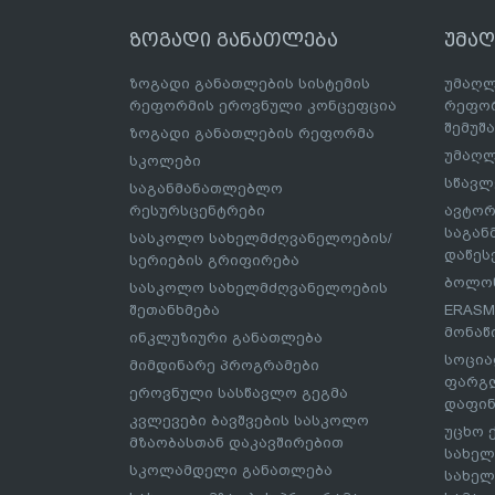
ზოგადი განათლება
უმა
ზოგადი განათლების სისტემის
უმაღლ
რეფორმის ეროვნული კონცეფცია
რეფორ
შემუშ
ზოგადი განათლების რეფორმა
უმაღლ
სკოლები
სწავლ
საგანმანათლებლო
რესურსცენტრები
ავტორ
საგა
სასკოლო სახელმძღვანელოების/
დაწეს
სერიების გრიფირება
ბოლონ
სასკოლო სახელმძღვანელოების
შეთანხმება
ERASM
მონაწ
ინკლუზიური განათლება
სოცია
მიმდინარე პროგრამები
ფარგლ
ეროვნული სასწავლო გეგმა
დაფინ
კვლევები ბავშვების სასკოლო
უცხო 
მზაობასთან დაკავშირებით
სახელ
სკოლამდელი განათლება
სახელ