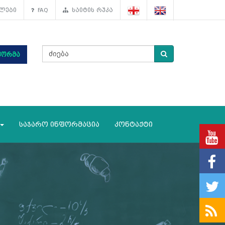
ლები
FAQ
საიტის რუკა
ფორმა
საჯარო ინფორმაცია
კონტაქტი