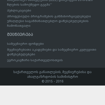
წლების სამოქმედო გეგმა“’
პუბლიკაციები
პროფესიული პროგრამების განმახორციელებელი
უმაღლესი საგანმანათლებლო დაწესებულებების
ჩამონათვალი
მეცნიერება
სამეცნიერო ფონდები
მეცნიერებათა აკადემიები და სამეცნიერო კვლევითი
დაწესებულებები
ევროკავშირი საქართველოსთვის
საქართველოს განათლების, მეცნიერებისა და
ახალგაზრდობის სამინისტრო
© 2015 - 2016