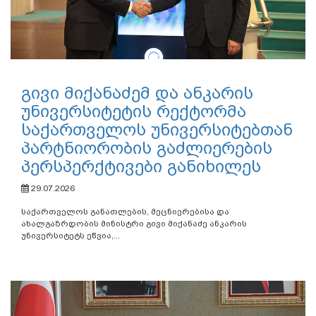
გივი მიქანაძემ და ანკარის
უნივერსიტეტის რექტორმა
საქართველოს უნივერსიტებთან
პარტნიორობის გაძლიერების
პერსპერქტივები განიხილეს
29.07.2026
საქართველოს განათლების, მეცნიერებისა და
ახალგაზრდობის მინისტრი გივი მიქანაძე ანკარის
უნივერსიტეტს ეწვია,...