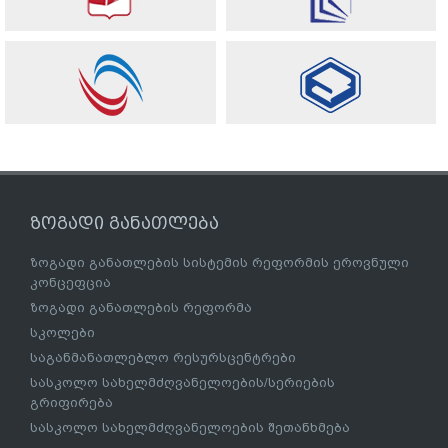
ზოგადი განათლება
ზოგადი განათლების სისტემის რეფორმის ეროვნული
კონცეფცია
ზოგადი განათლების რეფორმა
სკოლები
საგანმანათლებლო რესურსცენტრები
სასკოლო სახელმძღვანელოების/სერიების
გრიფირება
სასკოლო სახელმძღვანელოების შეთანხმება