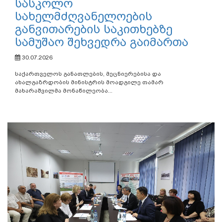
სასკოლო
სახელმძღვანელოების
განვითარების საკითხებზე
სამუშაო შეხვედრა გაიმართა
30.07.2026
საქართველოს განათლების, მეცნიერებისა და
ახალგაზრდობის მინისტრის მოადგილე თამარ
მახარაშვილმა მონაწილეობა...