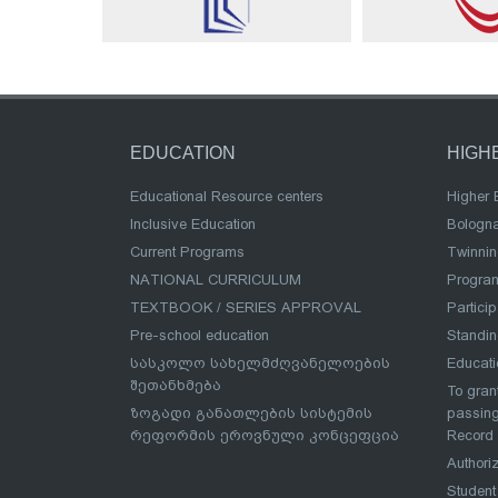
EDUCATION
HIGH
Educational Resource centers
Higher 
Inclusive Education
Bologn
Current Programs
Twinnin
NATIONAL CURRICULUM
Program
TEXTBOOK / SERIES APPROVAL
Partici
Pre-school education
Standi
სასკოლო სახელმძღვანელოების
Educat
შეთანხმება
To grant
ზოგადი განათლების სისტემის
passing
რეფორმის ეროვნული კონცეფცია
Record
Authoriz
Student