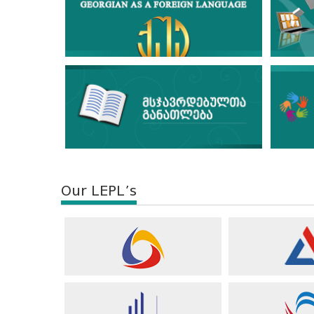
Our LEPL’s