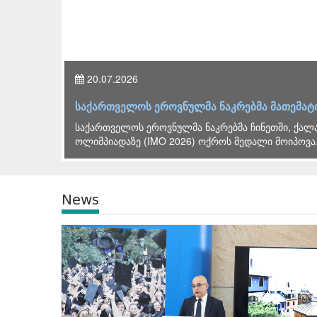
20.07.2026
ი
საქართველოს ეროვნულმა ნაკრებმა მათემატ
საქართველოს ეროვნულმა ნაკრებმა ჩინეთში, ქალა
ოლიმპიადაზე (IMO 2026) ოქროს მედალი მოიპოვა.
News