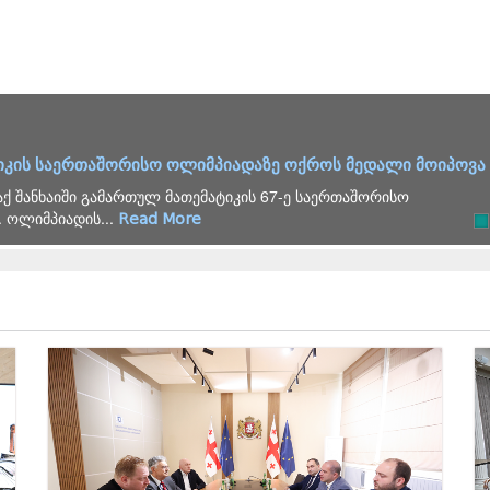
იკის საერთაშორისო ოლიმპიადაზე ოქროს მედალი მოიპოვა
ქ შანხაიში გამართულ მათემატიკის 67-ე საერთაშორისო
 ოლიმპიადის...
Read More