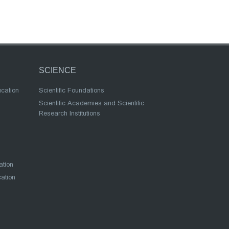
SCIENCE
ucation
Scientific Foundations
Scientific Academies and Scientific
Research Institutions
ation
cation