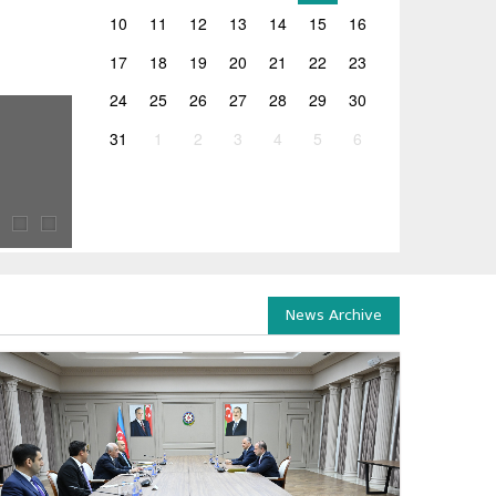
10
11
12
13
14
15
16
17
18
19
20
21
22
23
24
25
26
27
28
29
30
26.06.2026
31
1
2
3
4
5
6
ლევან ღირსიაშვილის ხელმძღვანელობით 2026 წლ
2026 წლის გამოცდების ორგანიზებასთან დაკავშირებულ
ჯგუფის სხდომა გაიმართა, რომელსაც საქართველოს...
News Archive