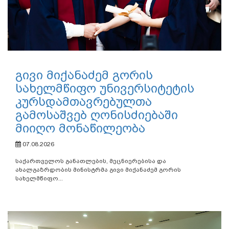
გივი მიქანაძემ გორის
სახელმწიფო უნივერსიტეტის
კურსდამთავრებულთა
გამოსაშვებ ღონისძიებაში
მიიღო მონაწილეობა
07.08.2026
საქართველოს განათლების, მეცნიერებისა და
ახალგაზრდობის მინისტრმა გივი მიქანაძემ გორის
სახელმწიფო...