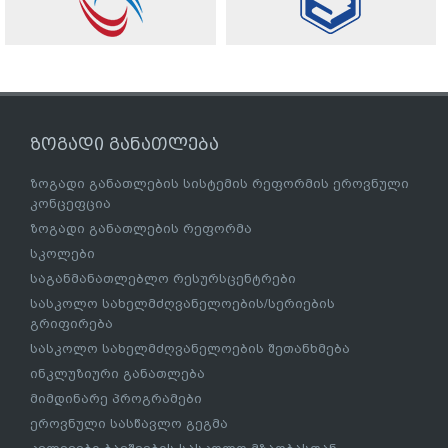
ზოგადი განათლება
ზოგადი განათლების სისტემის რეფორმის ეროვნული
კონცეფცია
ზოგადი განათლების რეფორმა
სკოლები
საგანმანათლებლო რესურსცენტრები
სასკოლო სახელმძღვანელოების/სერიების
გრიფირება
სასკოლო სახელმძღვანელოების შეთანხმება
ინკლუზიური განათლება
მიმდინარე პროგრამები
ეროვნული სასწავლო გეგმა