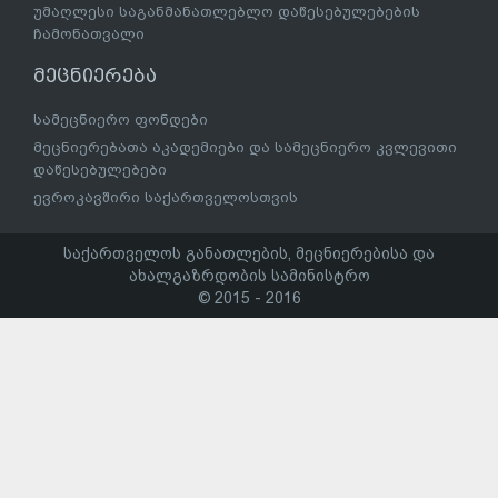
უმაღლესი საგანმანათლებლო დაწესებულებების
ჩამონათვალი
მეცნიერება
სამეცნიერო ფონდები
მეცნიერებათა აკადემიები და სამეცნიერო კვლევითი
დაწესებულებები
ევროკავშირი საქართველოსთვის
საქართველოს განათლების, მეცნიერებისა და
ახალგაზრდობის სამინისტრო
© 2015 - 2016