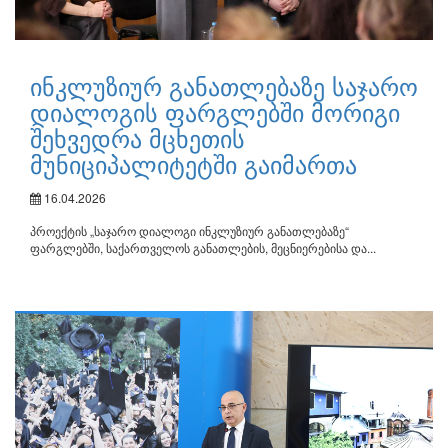
ინკლუზიურ განათლებაზე საჯარო
დიალოგის ფარგლებში მორიგი
შეხვედრა მცხეთის
მუნიციპალიტეტში გაიმართა
16.04.2026
პროექტის „საჯარო დიალოგი ინკლუზიურ განათლებაზე“
ფარგლებში, საქართველოს განათლების, მეცნიერებისა და...