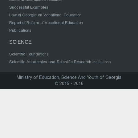
Successful Examples
Law of Georgia on Vocational Education
Report of Reform of Vocational Education
Publications
SCIENCE
Scientific Foundations
Scientific Academies and Scientific Research Institutions
Ministry of Education, Science And Youth of Georgia
© 2015 - 2016