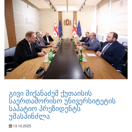
გივი მიქანაძემ ქუთაისის
საერთაშორისო უნივერსიტეტის
საპატიო პრეზიდენტს
უმასპინძლა
13.10.2025