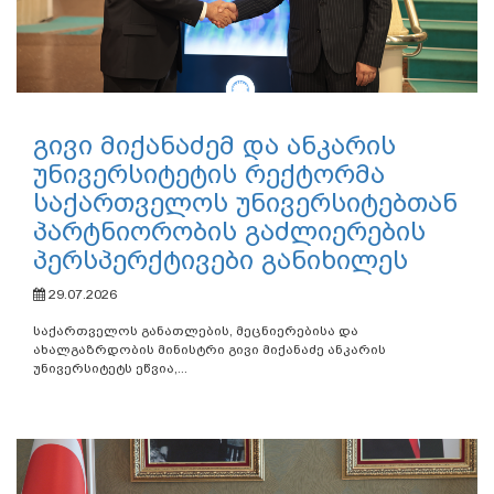
გივი მიქანაძემ და ანკარის
უნივერსიტეტის რექტორმა
საქართველოს უნივერსიტებთან
პარტნიორობის გაძლიერების
პერსპერქტივები განიხილეს
29.07.2026
საქართველოს განათლების, მეცნიერებისა და
ახალგაზრდობის მინისტრი გივი მიქანაძე ანკარის
უნივერსიტეტს ეწვია,...