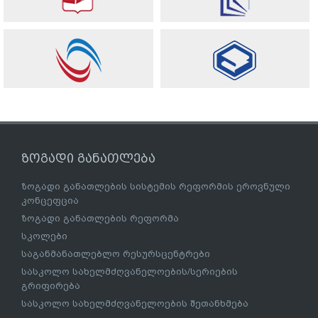
ზოგადი განათლება
ზოგადი განათლების სისტემის რეფორმის ეროვნული
კონცეფცია
ზოგადი განათლების რეფორმა
სკოლები
საგანმანათლებლო რესურსცენტრები
სასკოლო სახელმძღვანელოების/სერიების
გრიფირება
სასკოლო სახელმძღვანელოების შეთანხმება