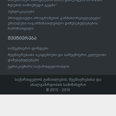
წლების სამოქმედო გეგმა“’
პუბლიკაციები
პროფესიული პროგრამების განმახორციელებელი
უმაღლესი საგანმანათლებლო დაწესებულებების
ჩამონათვალი
მეცნიერება
სამეცნიერო ფონდები
მეცნიერებათა აკადემიები და სამეცნიერო კვლევითი
დაწესებულებები
ევროკავშირი საქართველოსთვის
საქართველოს განათლების, მეცნიერებისა და
ახალგაზრდობის სამინისტრო
© 2015 - 2016