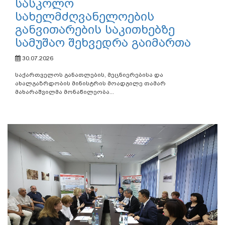
სასკოლო
სახელმძღვანელოების
განვითარების საკითხებზე
სამუშაო შეხვედრა გაიმართა
30.07.2026
საქართველოს განათლების, მეცნიერებისა და
ახალგაზრდობის მინისტრის მოადგილე თამარ
მახარაშვილმა მონაწილეობა...