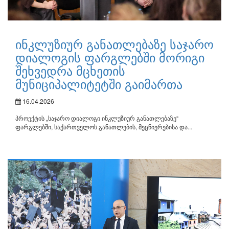
ინკლუზიურ განათლებაზე საჯარო
დიალოგის ფარგლებში მორიგი
შეხვედრა მცხეთის
მუნიციპალიტეტში გაიმართა
16.04.2026
პროექტის „საჯარო დიალოგი ინკლუზიურ განათლებაზე“
ფარგლებში, საქართველოს განათლების, მეცნიერებისა და...