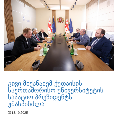
გივი მიქანაძემ ქუთაისის
საერთაშორისო უნივერსიტეტის
საპატიო პრეზიდენტს
უმასპინძლა
13.10.2025