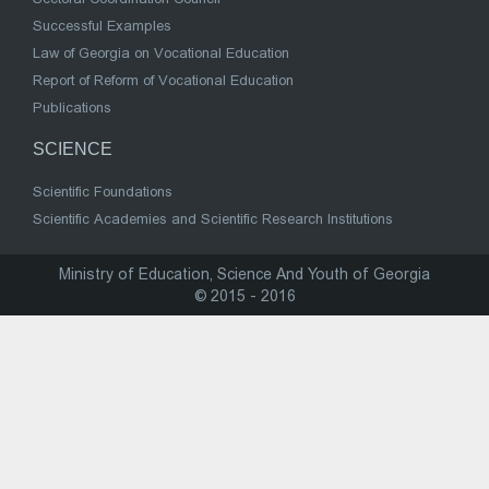
Successful Examples
Law of Georgia on Vocational Education
Report of Reform of Vocational Education
Publications
SCIENCE
Scientific Foundations
Scientific Academies and Scientific Research Institutions
Ministry of Education, Science And Youth of Georgia
© 2015 - 2016