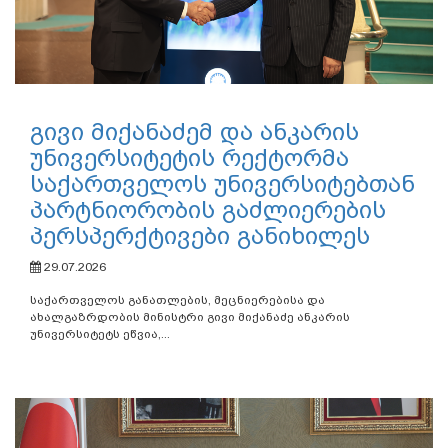
გივი მიქანაძემ და ანკარის
უნივერსიტეტის რექტორმა
საქართველოს უნივერსიტებთან
პარტნიორობის გაძლიერების
პერსპერქტივები განიხილეს
29.07.2026
საქართველოს განათლების, მეცნიერებისა და
ახალგაზრდობის მინისტრი გივი მიქანაძე ანკარის
უნივერსიტეტს ეწვია,...