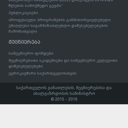
წლების სამოქმედო გეგმა“’
პუბლიკაციები
პროფესიული პროგრამების განმახორციელებელი
უმაღლესი საგანმანათლებლო დაწესებულებების
ჩამონათვალი
მეცნიერება
სამეცნიერო ფონდები
მეცნიერებათა აკადემიები და სამეცნიერო კვლევითი
დაწესებულებები
ევროკავშირი საქართველოსთვის
საქართველოს განათლების, მეცნიერებისა და
ახალგაზრდობის სამინისტრო
© 2015 - 2016