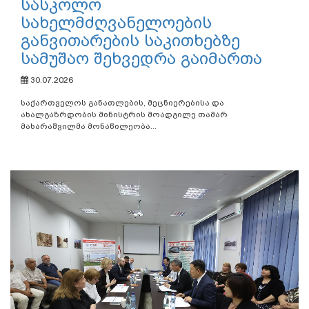
სასკოლო
სახელმძღვანელოების
განვითარების საკითხებზე
სამუშაო შეხვედრა გაიმართა
30.07.2026
საქართველოს განათლების, მეცნიერებისა და
ახალგაზრდობის მინისტრის მოადგილე თამარ
მახარაშვილმა მონაწილეობა...