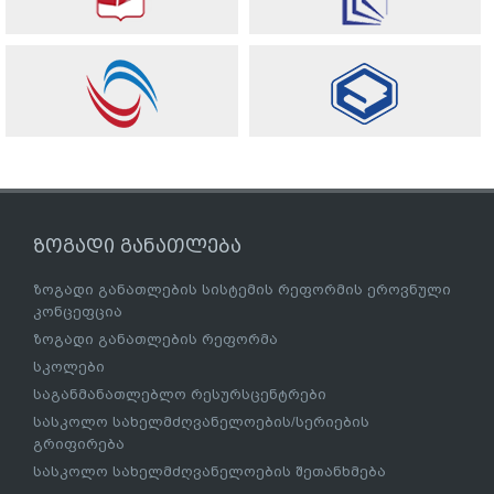
ზოგადი განათლება
ზოგადი განათლების სისტემის რეფორმის ეროვნული
კონცეფცია
ზოგადი განათლების რეფორმა
სკოლები
საგანმანათლებლო რესურსცენტრები
სასკოლო სახელმძღვანელოების/სერიების
გრიფირება
სასკოლო სახელმძღვანელოების შეთანხმება