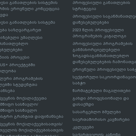
ესი განათლების სისტემის
პროფესიული განათლების
მის ეროვნული კონცეფცია
სტრატეგია
ავდა
პროფესიული საგანმანათლ
ესი განათლების სისტემა
დაწესებულებები
ება საზღვარგარეთ
2023 წლის პროფესიული
პროგრამების კატალოგი
იზებული უმაღლესი
ნმანათლებლო
პროფესიული პროგრამების
ებულებები
განმახორციელებელი
ზოგადსაგანმანათლებლო
იის პროცესი
დაწესებულებების ჩამონათვ
US+ პროექტებში
ეროვნული პროფესიული საბ
ილეობა
სექტორული საკოორდინაციო
ლური პროგრამების
საბჭო
ებში სტუდენტთა
ანსება
წარმატებული მაგალითები
ქვეყნის მოქალაქეეთა
გახდი პროფესიონალი და
მწიფო სასწავლო/
დასაქმდი
მწიფო სასწავლო
სასარგებლო ბმულები
ისტრო გრანტით დაფინანსება
საერთაშორისო კავშირები
ქვეყნის მოქალაქეებისათვის/
კვლევები
თველოს მოქალაქეებისათვის
საქართველოს კანონი