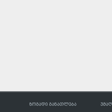
ზოგადი განათლება
უმა