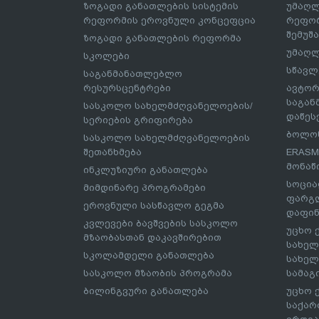
ზოგადი განათლების სისტემის
უმაღლ
რეფორმის ეროვნული კონცეფცია
რეფორ
შემუშ
ზოგადი განათლების რეფორმა
უმაღლ
სკოლები
სწავლ
საგანმანათლებლო
რესურსცენტრები
ავტორ
საგა
სასკოლო სახელმძღვანელოების/
დაწეს
სერიების გრიფირება
ბოლონ
სასკოლო სახელმძღვანელოების
შეთანხმება
ERASM
მონაწ
ინკლუზიური განათლება
სოცია
მიმდინარე პროგრამები
ფარგლ
ეროვნული სასწავლო გეგმა
დაფინ
კვლევები ბავშვების სასკოლო
უცხო 
მზაობასთან დაკავშირებით
სახელ
სკოლამდელი განათლება
სახელ
სასკოლო მზაობის პროგრამა
სამაგ
ბილინგვური განათლება
უცხო 
საქარ