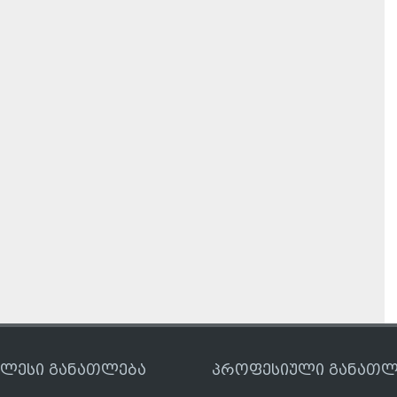
ღლესი განათლება
პროფესიული განათლ