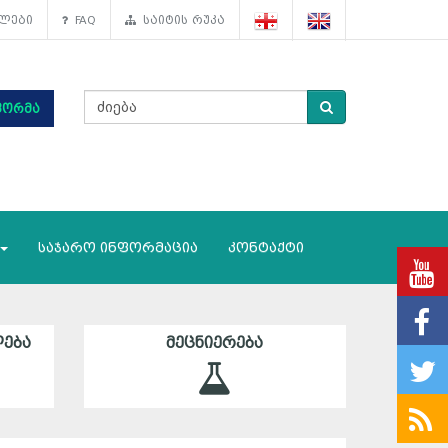
ლები
FAQ
საიტის რუკა
ფორმა
საჯარო ინფორმაცია
კონტაქტი
ᲔᲑᲐ
ᲛᲔᲪᲜᲘᲔᲠᲔᲑᲐ