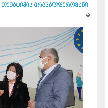
ო თემატიკის მრავალფეროვანი