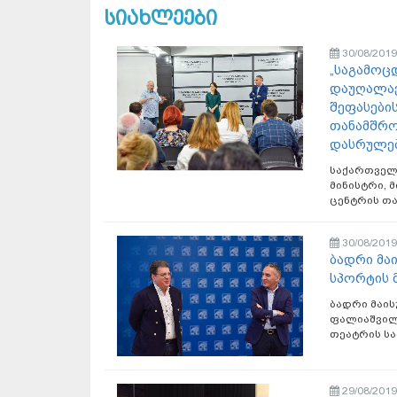
სიახლეები
30/08/2019
„საგამოც
დაუღალავ
შეფასები
თანამშრო
დასრულე
საქართველ
მინისტრი, 
ცენტრის თა
30/08/2019
ბადრი მა
სპორტის 
ბადრი მაის
ფალიაშვი
თეატრის სა
29/08/2019