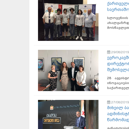
ქართველი
საერთაშო
სლოვენიი
ახალგაზრდ
მოსწავლეთა
29/08/2019
ევროკავში
დირექტორ
შემოსვლა
28 აგვისტ
ინოვაციე
საქართველ
27/08/2019
მიხეილ ბ
ადმინისტ
წარმომად
განათლები