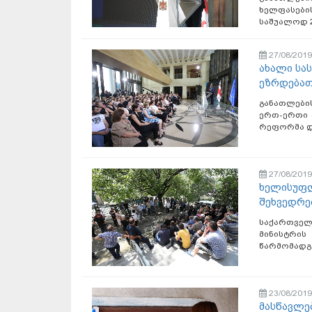
ხელფასები
საშუალოდ 2
27/08/2019
ახალი სა
ეზრდებათ
განათლები
ერთ-ერთი 
რეფორმა და
27/08/2019
ხელისუფლ
შეხვედრე
საქართველ
მინისტრი
წარმომადგ
23/08/2019
მასწავლე