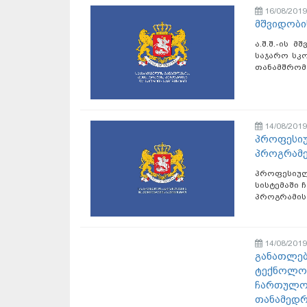
16/08/2019
მშვიდობი
ა.შ.შ.-ის
საჯარო სკ
თანამშრომ
14/08/2019
პროფესიუ
პროგრამე
პროფესიუ
სისტემაში
პროგრამის 
14/08/2019
განათლებ
ტექნოლოგ
ჩართულობ
თანამედრ