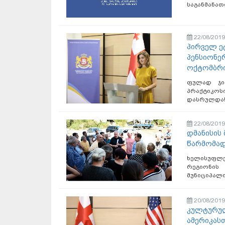
საგანმანათ
22/08/2019
პირველ ე
პენსიონე
ოქტომბრი
ფულად ჯი
პრაქტიკო
დასრულდა! 
22/08/2019
დმანისის
წარმომად
ხელისუფლ
რეგიონის 
მუნიციპალი
20/08/2019
კულტურულ
ამერიკას