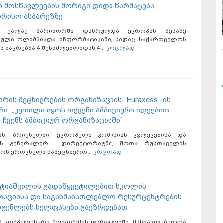
 მოსწავლეების მორიგი დიდი წარმატება
რისო ასპარეზზე
ს ქალაქ მარიბორში დასრულდა ევროპის მესამე
ული ოლიმპიადა ინფორმატიკაში, სადაც საქართველოს
 ნაკრებმა 4 შესაძლებლიდან 4...
ვრცლად
რის მეცნიერების ორგანიზაციის- Euraxess -ის
ი: „კეთილი იყოს თქვენი ამბიციური იდეებით
 ჩვენს ამბიციურ ორგანიზაციაში”
ოს, ბრიუსელში, ევროპული კომისიის კვლევებისა და
ბის გენერალურ დირექტორატში, შოთა რუსთაველის
ოს ეროვნული სამეცნიერო...
ვრცლად
ატიაშვილის გადაწყვეტილებით სკოლის
რაციისა და საგანმანათლებლო რესურცენტრების
გენლებს ხელფასები გაეზრდებათ
ს კომპლექსური რეფორმის ფარგლებში, მასწავლებელთა