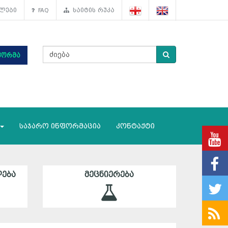
ლები
FAQ
საიტის რუკა
ფორმა
საჯარო ინფორმაცია
კონტაქტი
ᲔᲑᲐ
ᲛᲔᲪᲜᲘᲔᲠᲔᲑᲐ