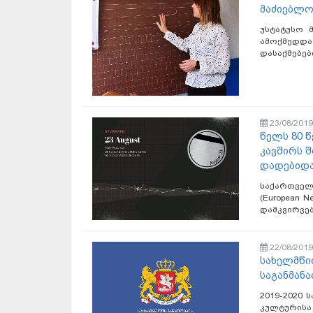
მაძიებლო
უსტატუსო 
ამოქმედდა
დასაქმებებ
23/08/2019
წელს 80 
კავშირს 
დადებიდა
საქართველ
(European N
დამკვირვებ
22/08/2019
სახელმწი
საგანმან
2019-2020 
კულტურის