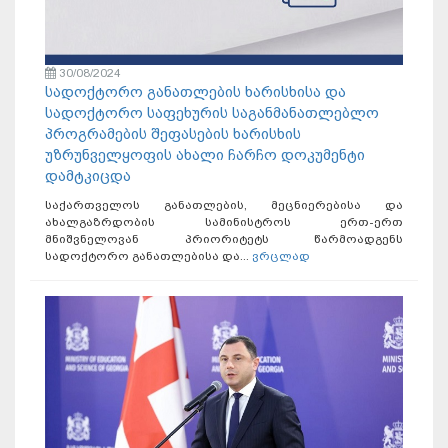
30/08/2024
სადოქტორო განათლების ხარისხისა და
სადოქტორო საფეხურის საგანმანათლებლო
პროგრამების შეფასების ხარისხის
უზრუნველყოფის ახალი ჩარჩო დოკუმენტი
დამტკიცდა
საქართველოს განათლების, მეცნიერებისა და
ახალგაზრდობის სამინისტროს ერთ-ერთ
მნიშვნელოვან პრიორიტეტს წარმოადგენს
სადოქტორო განათლებისა და...
ვრცლად