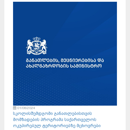
01/08/2024
სკოლისშემდგომი განათლებისთვის
მომზადების პროგრამა საქართველოს
ოკუპირებულ ტერიტორიებზე მცხოვრები