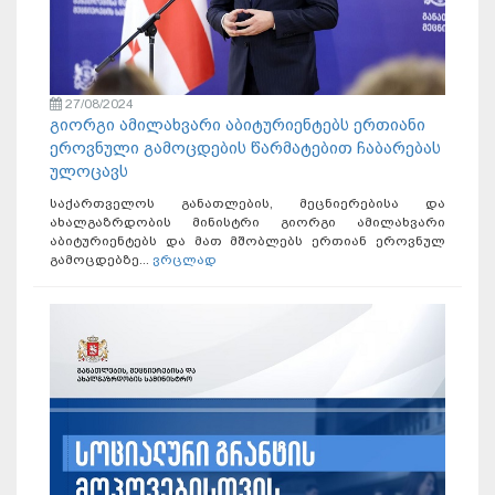
27/08/2024
გიორგი ამილახვარი აბიტურიენტებს ერთიანი
ეროვნული გამოცდების წარმატებით ჩაბარებას
ულოცავს
საქართველოს განათლების, მეცნიერებისა და
ახალგაზრდობის მინისტრი გიორგი ამილახვარი
აბიტურიენტებს და მათ მშობლებს ერთიან ეროვნულ
გამოცდებზე...
ვრცლად