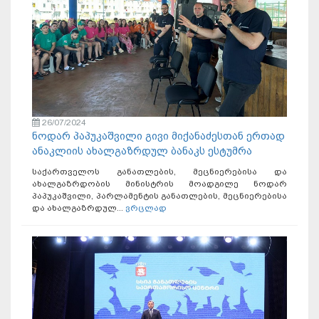
26/07/2024
ნოდარ პაპუკაშვილი გივი მიქანაძესთან ერთად
ანაკლიის ახალგაზრდულ ბანაკს ესტუმრა
საქართველოს განათლების, მეცნიერებისა და
ახალგაზრდობის მინისტრის მოადგილე ნოდარ
პაპუკაშვილი, პარლამენტის განათლების, მეცნიერებისა
და ახალგაზრდულ...
ვრცლად