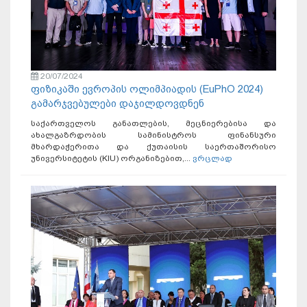
20/07/2024
ფიზიკაში ევროპის ოლიმპიადის (EuPhO 2024)
გამარჯვებულები დაჯილდოვდნენ
საქართველოს განათლების, მეცნიერებისა და
ახალგაზრდობის სამინისტროს ფინანსური
მხარდაჭერითა და ქუთაისის საერთაშორისო
უნივერსიტეტის (KIU) ორგანიზებით,...
ვრცლად