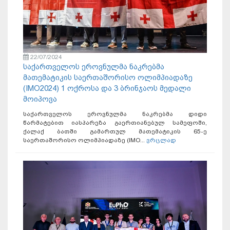
22/07/2024
საქართველოს ეროვნულმა ნაკრებმა
მათემატიკის საერთაშორისო ოლიმპიადაზე
(IMO2024) 1 ოქროსა და 3 ბრინჯაოს მედალი
მოიპოვა
საქართველოს ეროვნულმა ნაკრებმა დიდი
წარმატებით იასპარეზა გაერთიანებულ სამეფოში,
ქალაქ ბათში გამართულ მათემატიკის 65-ე
საერთაშორისო ოლიმპიადაზე (IMO...
ვრცლად