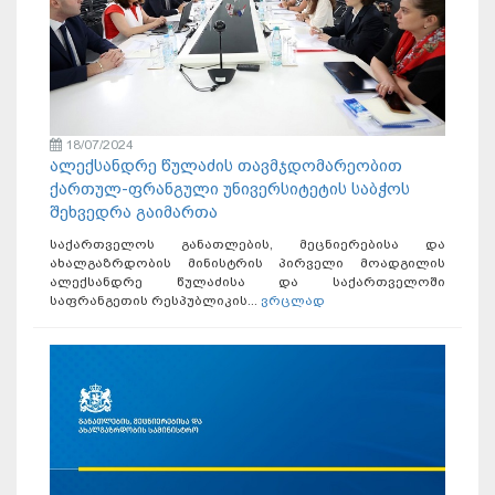
18/07/2024
ალექსანდრე წულაძის თავმჯდომარეობით
ქართულ-ფრანგული უნივერსიტეტის საბჭოს
შეხვედრა გაიმართა
საქართველოს განათლების, მეცნიერებისა და
ახალგაზრდობის მინისტრის პირველი მოადგილის
ალექსანდრე წულაძისა და საქართველოში
საფრანგეთის რესპუბლიკის...
ვრცლად