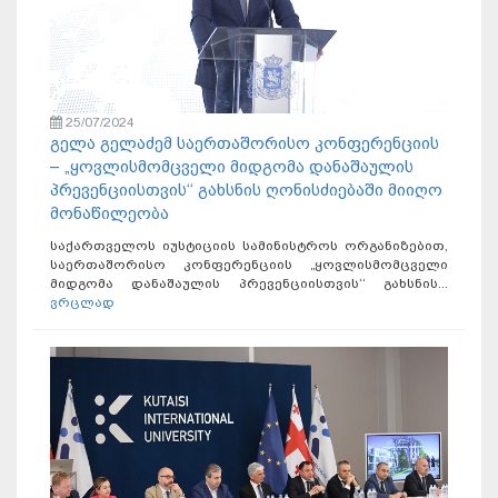
25/07/2024
გელა გელაძემ საერთაშორისო კონფერენციის
– „ყოვლისმომცველი მიდგომა დანაშაულის
პრევენციისთვის‘‘ გახსნის ღონისძიებაში მიიღო
მონაწილეობა
საქართველოს იუსტიციის სამინისტროს ორგანიზებით,
საერთაშორისო კონფერენციის „ყოვლისმომცველი
მიდგომა დანაშაულის პრევენციისთვის‘‘ გახსნის...
ვრცლად