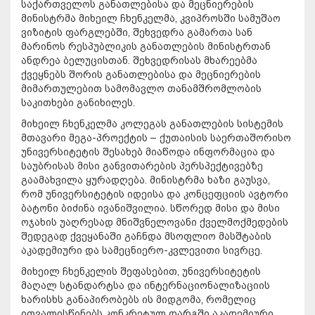
საქართველოს განათლებისა და მეცნიერების
მინისტრმა მიხეილ ჩხენკელმა, კვიპროსში სამუშაო
ვიზიტის ფარგლებში, შეხვედრა გამართა სან
მარინოს რესპუბლიკის განათლების მინისტრთან
ანდრეა ბელუცისთან. შეხვედრისას მხარეებმა
ქვეყნებს შორის განათლებისა და მეცნიერების
მიმართულებით სამომავლო თანამშრომლობის
საკითხები განიხილეს.
მიხეილ ჩხენკელმა კოლეგას განათლების სისტემის
მთავარი მეგა-პროექტის – ქუთაისის საერთაშორისო
უნივერსიტეტის შესახებ მიაწოდა ინფორმაცია და
საუბრისას მისი განვითარების პერსპექტივებზე
გაამახვილა ყურადღება. მინისტრმა ხაზი გაუსვა,
რომ უნივერსიტეტის იდეისა და კონცეფციის ავტორი
ბატონი ბიძინა ივანიშვილია. სწორედ მისი და მისი
ოჯახის უაღრესად მნიშვნელოვანი ქველმოქმედების
შედეგად ქვეყანაში გაჩნდა მსოფლიო მასშტაბის
აკადემიური და სამეცნიერო-კვლევითი სივრცე.
მიხეილ ჩხენკელის შეფასებით, უნივერსიტეტის
მაღალ სტანდარტსა და ინტერნაციონალიზაციის
ხარისხს განაპირობებს ის მიდგომა, რომელიც
ითვალისწინებს კონკრეტულ დარგში აკადემიური