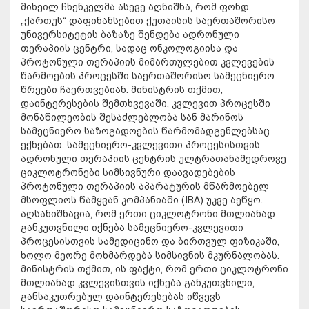
მიხეილ ჩხენკელმა ასევე აღნიშნა, რომ ფონდ
„ქართუს“ დაფინანსებით ქუთაისის საერთაშორისო
უნივერსიტეტის ბაზაზე შენდება ადრონული
თერაპიის ცენტრი, სადაც ონკოლოგიისა და
პროტონული თერაპიის მიმართულებით კვლევების
წარმოების პროცესში საერთაშორისო სამეცნიერო
წრეები ჩაერთვებიან. მინისტრის თქმით,
დაინტერესების შემთხვევაში, კვლევით პროცესში
მონაწილეობის შესაძლებლობა სან მარინოს
სამეცნიერო საზოგადოების წარმომადგენლებსაც
ექნებათ. სამეცნიერო-კვლევითი პროცესისთვის
ადრონული თერაპიის ცენტრის ულტრათანამედროვე
ციკლოტრონები სიმსივნური დაავადებების
პროტონული თერაპიის აპარატურის მწარმოებელ
მსოფლიოს წამყვან კომპანიაში (IBA) უკვე აეწყო.
აღსანიშნავია, რომ ერთი ციკლოტრონი მთლიანად
განკუთვნილი იქნება სამეცნიერო-კვლევითი
პროცესისთვის სამედიცინო და ბირთვულ ფიზიკაში,
ხოლო მეორე მოხმარდება სიმსივნის მკურნალობას.
მინისტრის თქმით, ის ფაქტი, რომ ერთი ციკლოტრონი
მთლიანად კვლევისთვის იქნება განკუთვნილი,
განსაკუთრებულ დაინტერესებას იწვევს