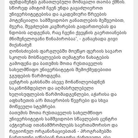
ფუნდამენტს განათლებული მომავალი თაობა ქმნის.
სწორედ ამიტომ ჩვენ უნდა გავაძლიეროთ
უნივერსიტეტებისა და აკადემიური წრეების
პოტენციალი. სამშვიდობო განათლების მეშვეობით,
მჯერა, შევძლებთ კავშირების გაფართოებას და
ნდობის აღდგენას, რაც ჩვენი ქვეყნის გაერთიანების
მნიშვნელოვანი წინაპირობაა”, - განაცხადა გივი
მიქანაძემ.
ღონისძიების ფარგლებში მოეწყო ფერიის საჯარო
სკოლის მოსწავლეების თემატური ნახატების
გამოფენა და ბათუმის შოთა რუსთაველის
სახელმწიფო უნივერსიტეტის შემოქმედებითი
ჯგუფების წარმოდგენა.
ცენტრის გახსნაში ასევე მონაწილეობდნენ
საკანონმდებლო და აღმასრულებელი
ხელისუფლების წარმომადგენლები, აჭარისა და
აფხაზეთის ა/რ მთავრობის წევრები და სხვა
მოწვეული სტუმრები.
ბათუმის შოთა რუსთაველის სახელმწიფო
უნივერსიტეტის სამშვიდობო სწავლების ცენტრი
აქტიურად ითანამშრომლებს საერთაშორისო და
რეგიონულ ორგანიზაციებთან - პროგრამებში
ჩართულნი იქნებიან როგორც ქართველი, ისე