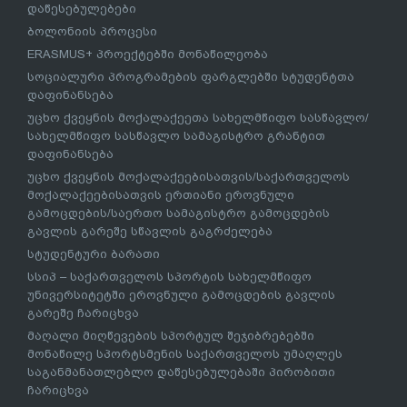
დაწესებულებები
ბოლონიის პროცესი
ERASMUS+ პროექტებში მონაწილეობა
სოციალური პროგრამების ფარგლებში სტუდენტთა
დაფინანსება
უცხო ქვეყნის მოქალაქეეთა სახელმწიფო სასწავლო/
სახელმწიფო სასწავლო სამაგისტრო გრანტით
დაფინანსება
უცხო ქვეყნის მოქალაქეებისათვის/საქართველოს
მოქალაქეებისათვის ერთიანი ეროვნული
გამოცდების/საერთო სამაგისტრო გამოცდების
გავლის გარეშე სწავლის გაგრძელება
სტუდენტური ბარათი
სსიპ – საქართველოს სპორტის სახელმწიფო
უნივერსიტეტში ეროვნული გამოცდების გავლის
გარეშე ჩარიცხვა
მაღალი მიღწევების სპორტულ შეჯიბრებებში
მონაწილე სპორტსმენის საქართველოს უმაღლეს
საგანმანათლებლო დაწესებულებაში პირობითი
ჩარიცხვა