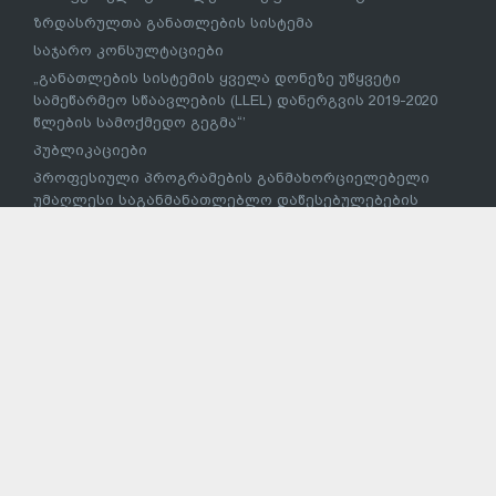
ზრდასრულთა განათლების სისტემა
საჯარო კონსულტაციები
„განათლების სისტემის ყველა დონეზე უწყვეტი
სამეწარმეო სწაავლების (LLEL) დანერგვის 2019-2020
წლების სამოქმედო გეგმა“’
პუბლიკაციები
პროფესიული პროგრამების განმახორციელებელი
უმაღლესი საგანმანათლებლო დაწესებულებების
ჩამონათვალი
მეცნიერება
სამეცნიერო ფონდები
მეცნიერებათა აკადემიები და სამეცნიერო კვლევითი
დაწესებულებები
ევროკავშირი საქართველოსთვის
საქართველოს განათლების, მეცნიერებისა და
ახალგაზრდობის სამინისტრო
© 2015 - 2016