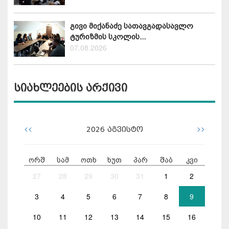
გივი მიქანაძე სათავგადასავლო
ტურიზმის სკოლის...
07.08.2026
სიახლეების არქივი
<<
>>
2026
აგვისტო
ორშ
სამ
ოთხ
ხუთ
პარ
შაბ
კვი
27
28
29
30
31
1
2
3
4
5
6
7
8
9
10
11
12
13
14
15
16