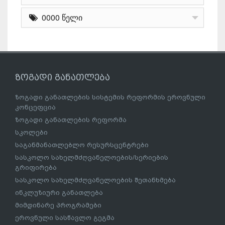
0000 წელი
ზოგადი განათლება
ზოგადი განათლების სისტემის რეფორმის ეროვნული
კონცეფცია
ზოგადი განათლების რეფორმა
სკოლები
საგანმანათლებლო რესურსცენტრები
სასკოლო სახელმძღვანელოების/სერიების
გრიფირება
სასკოლო სახელმძღვანელოების შეთანხმება
ინკლუზიური განათლება
მიმდინარე პროგრამები
ეროვნული სასწავლო გეგმა