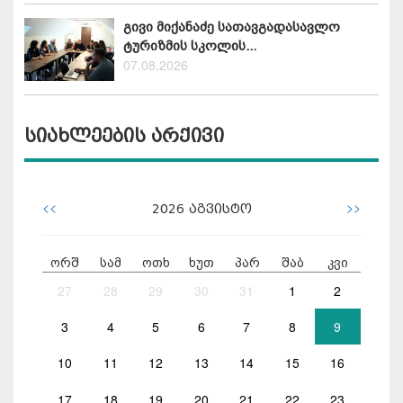
გივი მიქანაძე სათავგადასავლო
ტურიზმის სკოლის...
07.08.2026
სიახლეების არქივი
<<
>>
2026
აგვისტო
ორშ
სამ
ოთხ
ხუთ
პარ
შაბ
კვი
27
28
29
30
31
1
2
3
4
5
6
7
8
9
10
11
12
13
14
15
16
17
18
19
20
21
22
23