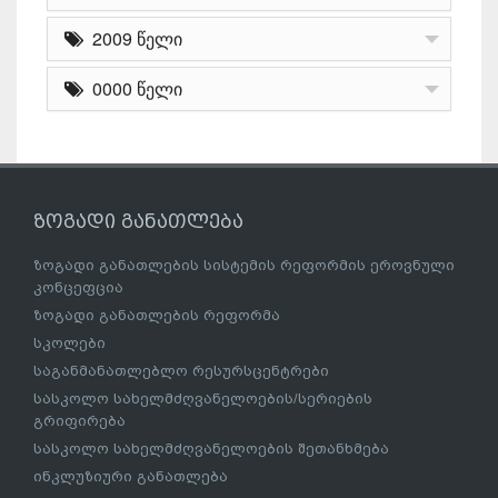
2009 წელი
0000 წელი
ზოგადი განათლება
ზოგადი განათლების სისტემის რეფორმის ეროვნული
კონცეფცია
ზოგადი განათლების რეფორმა
სკოლები
საგანმანათლებლო რესურსცენტრები
სასკოლო სახელმძღვანელოების/სერიების
გრიფირება
სასკოლო სახელმძღვანელოების შეთანხმება
ინკლუზიური განათლება