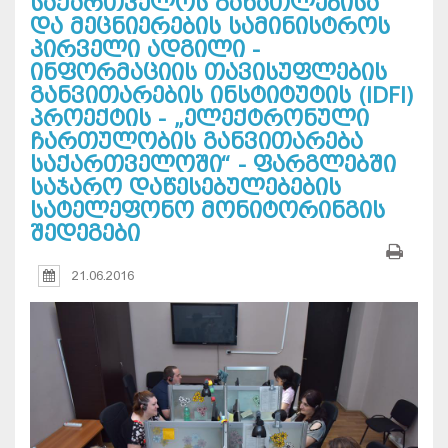
საქართველოს განათლებისა
და მეცნიერების სამინისტროს
პირველი ადგილი -
ინფორმაციის თავისუფლების
განვითარების ინსტიტუტის (IDFI)
პროექტის - „ელექტრონული
ჩართულობის განვითარება
საქართველოში“ - ფარგლებში
საჯარო დაწესებულებების
სატელეფონო მონიტორინგის
შედეგები
21.06.2016