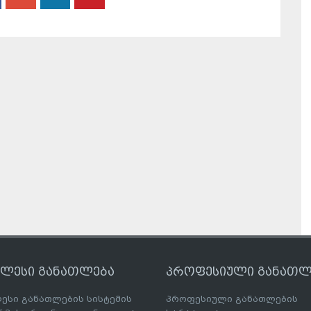
ღლესი განათლება
პროფესიული განათლ
ესი განათლების სისტემის
პროფესიული განათლების