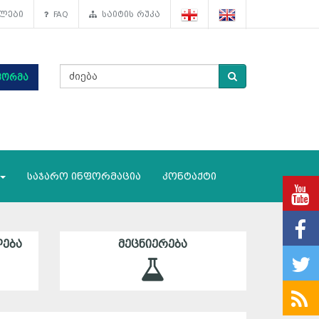
ლები
FAQ
საიტის რუკა
ფორმა
საჯარო ინფორმაცია
კონტაქტი
ᲔᲑᲐ
ᲛᲔᲪᲜᲘᲔᲠᲔᲑᲐ