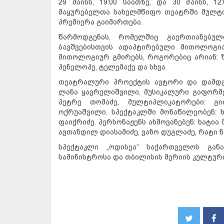
29 მაისს, 19:00 საათზე, და 30 მაისს, 
მაყურებელთა სახელმწიფო თეატრში მულტი
პრემიერა გაიმართება.
წარმოდგენას, რომელშიც გაერთიანებულ
ბავშვებისთვის ადაპტირებული მითოლოგია
მითოლოგიურ გმირებს, როგორებიც არიან: ზე
პენელოპე, ტელემაქე და სხვა.
თეატრალური პროექტის ავტორი და დამდგ
ლანა ყავრელიშვილი, მუსიკალური გაფორმე
პეტრე თომაძე, მულტიპლიკატორები: გ
ოქრუაშვილი. სპექტაკლში მონაწილეობენ: ხა
ფაიქრიძე. პერსონაჟენს ახმოვანებენ: ხატია 
ავთანდილ დიასამიძე, ვანო დუგლაძე, რატი ნა
სპექტაკლი „ოდისეა“ საქართველოს გან
სამინისტროსა და თბილისის მერიის კულტურ