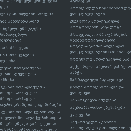
მის ეროვნული კონცეფცია
სტრატეგია
ავდა
პროფესიული საგანმანათლ
ესი განათლების სისტემა
დაწესებულებები
ება საზღვარგარეთ
2023 წლის პროფესიული
პროგრამების კატალოგი
იზებული უმაღლესი
ნმანათლებლო
პროფესიული პროგრამების
ებულებები
განმახორციელებელი
ზოგადსაგანმანათლებლო
იის პროცესი
დაწესებულებების ჩამონათვ
US+ პროექტებში
ეროვნული პროფესიული საბ
ილეობა
სექტორული საკოორდინაციო
ლური პროგრამების
საბჭო
ებში სტუდენტთა
ანსება
წარმატებული მაგალითები
ქვეყნის მოქალაქეეთა
გახდი პროფესიონალი და
მწიფო სასწავლო/
დასაქმდი
მწიფო სასწავლო
სასარგებლო ბმულები
ისტრო გრანტით დაფინანსება
საერთაშორისო კავშირები
ქვეყნის მოქალაქეებისათვის/
კვლევები
თველოს მოქალაქეებისათვის
საქართველოს კანონი
ნი ეროვნული გამოცდების/
პროფესიული განათლების შე
ო სამაგისტრო გამოცდების