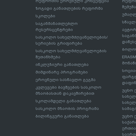
რეფორმის ეროვნული კონცეფცია
რეფორ
შემუშ
ზოგადი განათლების რეფორმა
უმაღლ
სკოლები
სწავლ
საგანმანათლებლო
რესურსცენტრები
ავტორ
საგა
სასკოლო სახელმძღვანელოების/
დაწეს
სერიების გრიფირება
ბოლონ
სასკოლო სახელმძღვანელოების
შეთანხმება
ERASM
მონაწ
ინკლუზიური განათლება
სოცია
მიმდინარე პროგრამები
ფარგლ
ეროვნული სასწავლო გეგმა
დაფინ
კვლევები ბავშვების სასკოლო
უცხო 
მზაობასთან დაკავშირებით
სახელ
სკოლამდელი განათლება
სახელ
სასკოლო მზაობის პროგრამა
სამაგ
ბილინგვური განათლება
უცხო 
საქარ
ერთია
საერთ