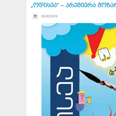
„ოდისეა“ – პრემიერა მოზ
29.05.2019