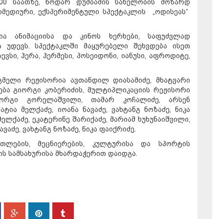
12:00 საათზე, ნოდარ დუმბაძის სახელობის მოზარდ
მედიური, ექსპერიმენტული სპექტაკლის „ოდისეას“
ია ანიმაციისა და კინოს ხერხები, საფუძვლად
 უდევს. სპექტაკლში მაყურებელი შეხვდება ისეთ
ვსი, ჰერა, ჰერმესი, პოსეიდონი, იანუსი, აფროდიტე,
მელი რეჟისორია ავთანდილ დიასამიძე, მხატვარი
ბა გიორგი კობერიძის, მულტიპლიკაციის რეჟისორი
იორგი გორელაშვილი, თამარ კოჩალიძე, არსენ
ტია მელქაძე, იოანა ნავაძე, ვახტანგ ნოზაძე, ნიკა
მელქაძე, ეკატერინე შარიქაძე, მარიამ ხუხუნაიშვილი,
ვაძე, ვახტანგ ნოზაძე, ნიკა ფაიქრიძე.
ათლების, მეცნიერების, კულტურისა და სპორტის
ის სამსახურისა მხარდაჭერით დაიდგა.