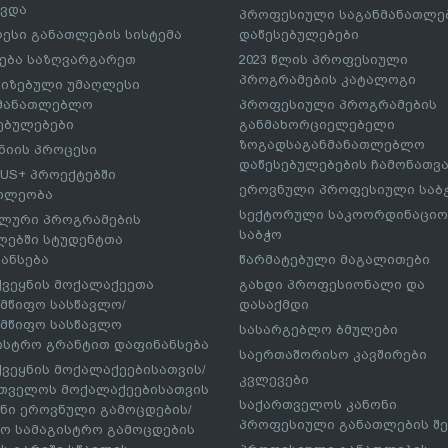
ავდა
პროფესიული საგანმანათლ
ესი განათლების სისტემა
დაწესებულებები
ება საზღვარგარეთ
2023 წლის პროფესიული
პროგრამების კატალოგი
იზებული უმაღლესი
ნმანათლებლო
პროფესიული პროგრამების
ებულებები
განმახორციელებელი
ზოგადსაგანმანათლებლო
იის პროცესი
დაწესებულებების ჩამონათვ
US+ პროექტებში
ეროვნული პროფესიული საბ
ილეობა
სექტორული საკოორდინაციო
ლური პროგრამების
საბჭო
ებში სტუდენტთა
ანსება
წარმატებული მაგალითები
ქვეყნის მოქალაქეეთა
გახდი პროფესიონალი და
მწიფო სასწავლო/
დასაქმდი
მწიფო სასწავლო
სასარგებლო ბმულები
ისტრო გრანტით დაფინანსება
საერთაშორისო კავშირები
ქვეყნის მოქალაქეებისათვის/
კვლევები
თველოს მოქალაქეებისათვის
საქართველოს კანონი
ნი ეროვნული გამოცდების/
პროფესიული განათლების შე
ო სამაგისტრო გამოცდების