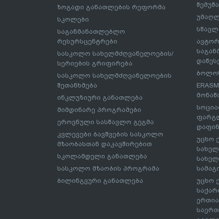
შემუშ
ზოგადი განათლების რეფორმა
უმაღლ
სკოლები
სწავლ
საგანმანათლებლო
რესურსცენტრები
ავტორ
საგა
სასკოლო სახელმძღვანელოების/
დაწეს
სერიების გრიფირება
ბოლონ
სასკოლო სახელმძღვანელოების
შეთანხმება
ERASM
მონაწ
ინკლუზიური განათლება
სოცია
მიმდინარე პროგრამები
ფარგლ
ეროვნული სასწავლო გეგმა
დაფინ
კვლევები ბავშვების სასკოლო
უცხო 
მზაობასთან დაკავშირებით
სახელ
სკოლამდელი განათლება
სახელ
სასკოლო მზაობის პროგრამა
სამაგ
ბილინგვური განათლება
უცხო 
საქარ
ერთია
საერთ