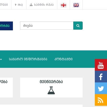
ლები
FAQ
საიტის რუკა
ფორმა
საჯარო ინფორმაცია
კონტაქტი
ᲔᲑᲐ
ᲛᲔᲪᲜᲘᲔᲠᲔᲑᲐ