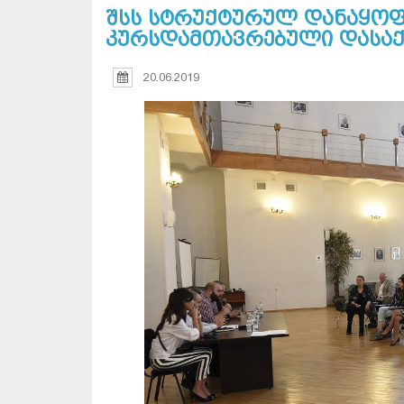
შსს სტრუქტურულ დანაყოფე
კურსდამთავრებული დასაქ
20.06.2019