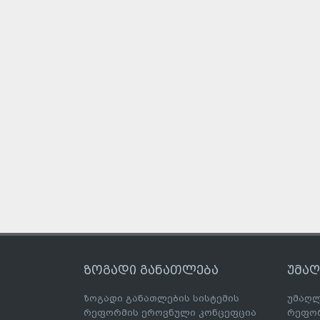
ზოგადი განათლება
უმა
ზოგადი განათლების სისტემის
უმაღლ
რეფორმის ეროვნული კონცეფცია
რეფორ