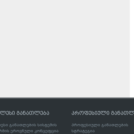
ღლესი განათლება
პროფესიული განათლ
ესი განათლების სისტემის
პროფესიული განათლების
მის ეროვნული კონცეფცია
სტრატეგია