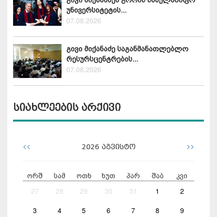
გივი მიქანაძემ გორის სახელმწიფო
უნივერსიტეტის...
07.08.2026
გივი მიქანაძე საგანმანათლებლო
რესურსცენტრების...
07.08.2026
სიახლეების არქივი
<<
>>
2026
აგვისტო
ორშ
სამ
ოთხ
ხუთ
პარ
შაბ
კვი
27
28
29
30
31
1
2
3
4
5
6
7
8
9