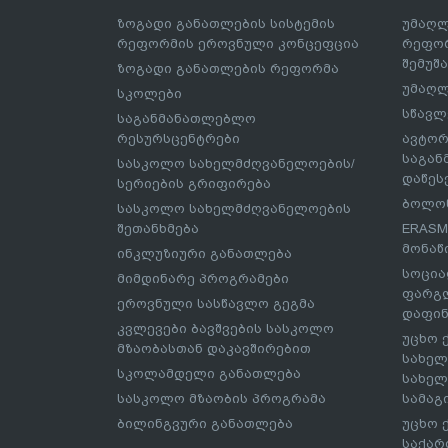
ზოგადი განათლების სისტემის
უმაღლ
რეფორმის ეროვნული კონცეფცია
რეფორ
შემუშ
ზოგადი განათლების რეფორმა
უმაღლ
სკოლები
სწავლ
საგანმანათლებლო
რესურსცენტრები
ავტორ
საგა
სასკოლო სახელმძღვანელოების/
დაწეს
სერიების გრიფირება
ბოლონ
სასკოლო სახელმძღვანელოების
შეთანხმება
ERASM
მონაწ
ინკლუზიური განათლება
სოცია
მიმდინარე პროგრამები
ფარგლ
ეროვნული სასწავლო გეგმა
დაფინ
კვლევები ბავშვების სასკოლო
უცხო 
მზაობასთან დაკავშირებით
სახელ
სკოლამდელი განათლება
სახელ
სასკოლო მზაობის პროგრამა
სამაგ
ბილინგვური განათლება
უცხო 
საქარ