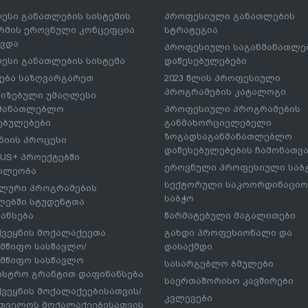
ესი განათლების სისტემის
პროფესიული განათლების
მის ეროვნული კონცეფცია
სტრატეგია
ავდა
პროფესიული საგანმანათლ
ესი განათლების სისტემა
დაწესებულებები
ება საზღვარგარეთ
2023 წლის პროფესიული
პროგრამების კატალოგი
იზებული უმაღლესი
ნმანათლებლო
პროფესიული პროგრამების
ებულებები
განმახორციელებელი
ზოგადსაგანმანათლებლო
იის პროცესი
დაწესებულებების ჩამონათვ
US+ პროექტებში
ეროვნული პროფესიული საბ
ილეობა
სექტორული საკოორდინაციო
ლური პროგრამების
საბჭო
ებში სტუდენტთა
ანსება
წარმატებული მაგალითები
ქვეყნის მოქალაქეეთა
გახდი პროფესიონალი და
მწიფო სასწავლო/
დასაქმდი
მწიფო სასწავლო
სასარგებლო ბმულები
ისტრო გრანტით დაფინანსება
საერთაშორისო კავშირები
ქვეყნის მოქალაქეებისათვის/
კვლევები
თველოს მოქალაქეებისათვის