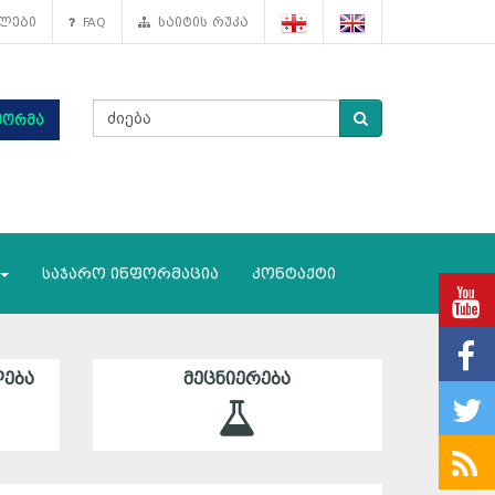
ლები
FAQ
საიტის რუკა
ფორმა
საჯარო ინფორმაცია
კონტაქტი
ᲔᲑᲐ
ᲛᲔᲪᲜᲘᲔᲠᲔᲑᲐ