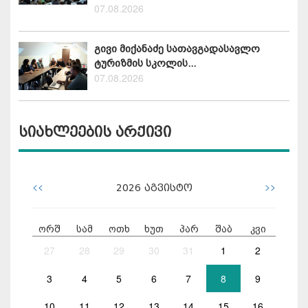
07.08.2026
გივი მიქანაძე სათავგადასავლო
ტურიზმის სკოლის...
07.08.2026
სიახლეების არქივი
<<
>>
2026
აგვისტო
ორშ
სამ
ოთხ
ხუთ
პარ
შაბ
კვი
27
28
29
30
31
1
2
3
4
5
6
7
8
9
10
11
12
13
14
15
16