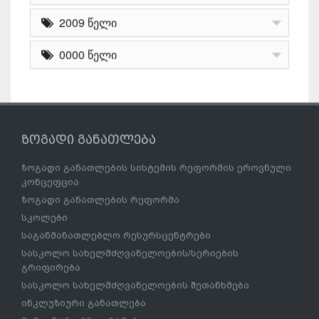
2009 წელი
0000 წელი
ზოგადი განათლება
ზოგადი განათლების სისტემის რეფორმის ეროვნული
კონცეფცია
ზოგადი განათლების რეფორმა
სკოლები
საგანმანათლებლო რესურსცენტრები
სასკოლო სახელმძღვანელოების/სერიების
გრიფირება
სასკოლო სახელმძღვანელოების შეთანხმება
ინკლუზიური განათლება