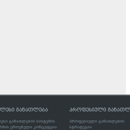
ღლესი განათლება
პროფესიული განათლ
ესი განათლების სისტემის
პროფესიული განათლების
მის ეროვნული კონცეფცია
სტრატეგია