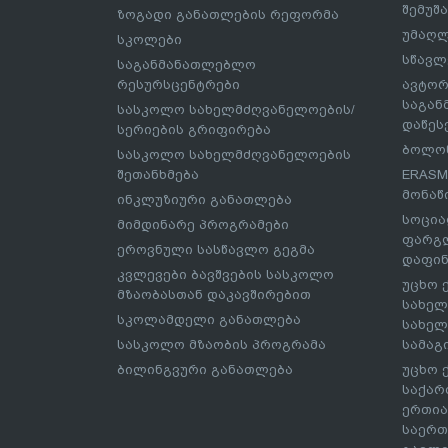
შემუშ
ზოგადი განათლების რეფორმა
უმაღლ
სკოლები
სწავლ
საგანმანათლებლო
რესურსცენტრები
ავტორ
საგა
სასკოლო სახელმძღვანელოების/
დაწეს
სერიების გრიფირება
ბოლონ
სასკოლო სახელმძღვანელოების
შეთანხმება
ERASM
მონაწ
ინკლუზიური განათლება
სოცია
მიმდინარე პროგრამები
ფარგლ
ეროვნული სასწავლო გეგმა
დაფინ
კვლევები ბავშვების სასკოლო
უცხო 
მზაობასთან დაკავშირებით
სახელ
სკოლამდელი განათლება
სახელ
სასკოლო მზაობის პროგრამა
სამაგ
ბილინგვური განათლება
უცხო 
საქარ
ერთია
საერთ