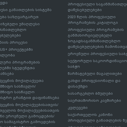
ავდა
პროფესიული საგანმანათლ
ესი განათლების სისტემა
დაწესებულებები
ება საზღვარგარეთ
2023 წლის პროფესიული
პროგრამების კატალოგი
იზებული უმაღლესი
ნმანათლებლო
პროფესიული პროგრამების
ებულებები
განმახორციელებელი
ზოგადსაგანმანათლებლო
იის პროცესი
დაწესებულებების ჩამონათვ
US+ პროექტებში
ეროვნული პროფესიული საბ
ილეობა
სექტორული საკოორდინაციო
ლური პროგრამების
საბჭო
ებში სტუდენტთა
ანსება
წარმატებული მაგალითები
ქვეყნის მოქალაქეეთა
გახდი პროფესიონალი და
მწიფო სასწავლო/
დასაქმდი
მწიფო სასწავლო
სასარგებლო ბმულები
ისტრო გრანტით დაფინანსება
საერთაშორისო კავშირები
ქვეყნის მოქალაქეებისათვის/
კვლევები
თველოს მოქალაქეებისათვის
საქართველოს კანონი
ნი ეროვნული გამოცდების/
პროფესიული განათლების შე
ო სამაგისტრო გამოცდების