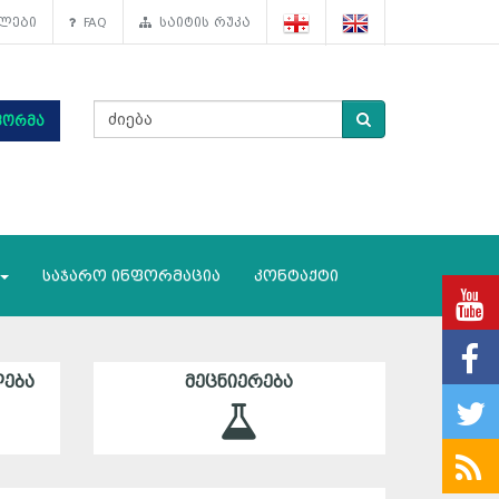
ლები
FAQ
საიტის რუკა
ფორმა
საჯარო ინფორმაცია
კონტაქტი
ᲔᲑᲐ
ᲛᲔᲪᲜᲘᲔᲠᲔᲑᲐ