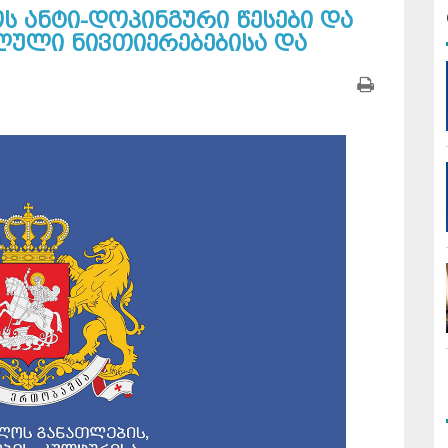
 ანტი-დოპინგური წესები და
ლული ნივთიერებებისა და