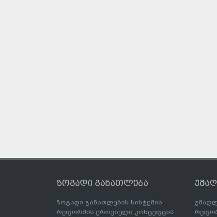
ზოგადი განათლება
უმა
ზოგადი განათლების სისტემის
უმაღლ
რეფორმის ეროვნული კონცეფცია
რეფორ