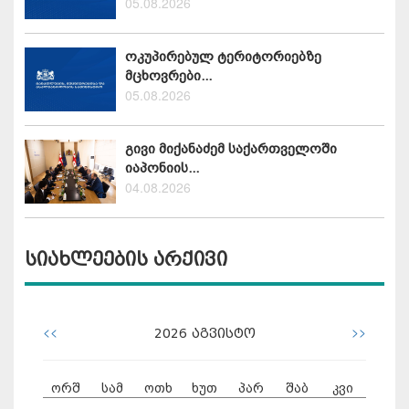
05.08.2026
ოკუპირებულ ტერიტორიებზე
მცხოვრები...
05.08.2026
გივი მიქანაძემ საქართველოში
იაპონიის...
04.08.2026
სიახლეების არქივი
<<
>>
2026
აგვისტო
ორშ
სამ
ოთხ
ხუთ
პარ
შაბ
კვი