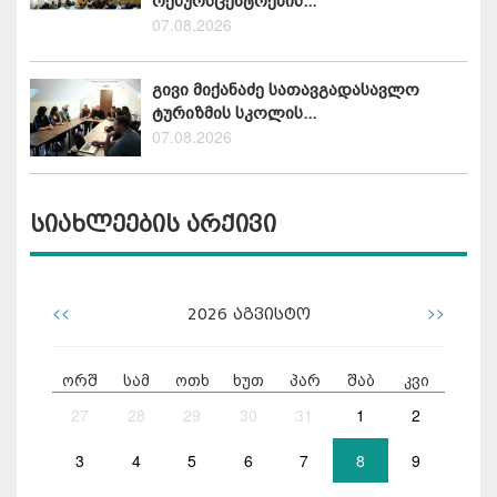
რესურსცენტრების...
07.08.2026
გივი მიქანაძე სათავგადასავლო
ტურიზმის სკოლის...
07.08.2026
სიახლეების არქივი
<<
>>
2026
აგვისტო
ორშ
სამ
ოთხ
ხუთ
პარ
შაბ
კვი
27
28
29
30
31
1
2
3
4
5
6
7
8
9