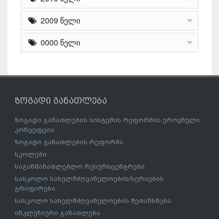
2009 წელი
0000 წელი
ზოგადი განათლება
ზოგადი განათლების სისტემის რეფორმის ეროვნული
კონცეფცია
ზოგადი განათლების რეფორმა
სკოლები
საგანმანათლებლო რესურსცენტრები
სასკოლო სახელმძღვანელოების/სერიების
გრიფირება
სასკოლო სახელმძღვანელოების შეთანხმება
ინკლუზიური განათლება