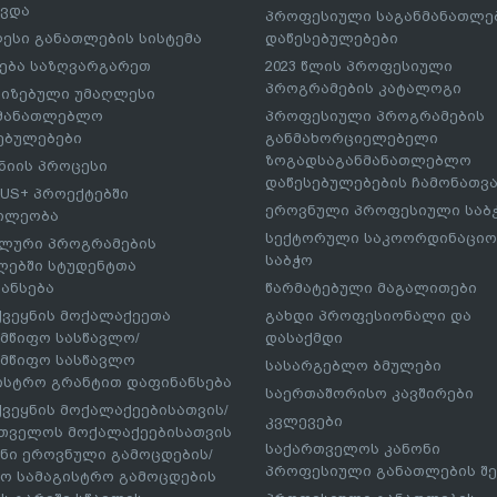
ავდა
პროფესიული საგანმანათლ
ესი განათლების სისტემა
დაწესებულებები
ება საზღვარგარეთ
2023 წლის პროფესიული
პროგრამების კატალოგი
იზებული უმაღლესი
ნმანათლებლო
პროფესიული პროგრამების
ებულებები
განმახორციელებელი
ზოგადსაგანმანათლებლო
იის პროცესი
დაწესებულებების ჩამონათვ
US+ პროექტებში
ეროვნული პროფესიული საბ
ილეობა
სექტორული საკოორდინაციო
ლური პროგრამების
საბჭო
ებში სტუდენტთა
ანსება
წარმატებული მაგალითები
ქვეყნის მოქალაქეეთა
გახდი პროფესიონალი და
მწიფო სასწავლო/
დასაქმდი
მწიფო სასწავლო
სასარგებლო ბმულები
ისტრო გრანტით დაფინანსება
საერთაშორისო კავშირები
ქვეყნის მოქალაქეებისათვის/
კვლევები
თველოს მოქალაქეებისათვის
საქართველოს კანონი
ნი ეროვნული გამოცდების/
პროფესიული განათლების შე
ო სამაგისტრო გამოცდების