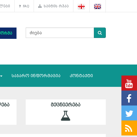
ლები
FAQ
საიტის რუკა
ფორმა
საჯარო ინფორმაცია
კონტაქტი
ᲔᲑᲐ
ᲛᲔᲪᲜᲘᲔᲠᲔᲑᲐ