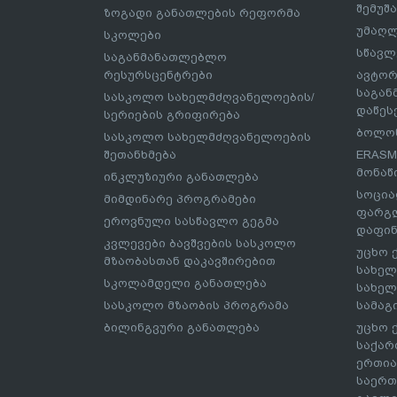
შემუშ
ზოგადი განათლების რეფორმა
უმაღლ
სკოლები
სწავლ
საგანმანათლებლო
რესურსცენტრები
ავტორ
საგა
სასკოლო სახელმძღვანელოების/
დაწეს
სერიების გრიფირება
ბოლონ
სასკოლო სახელმძღვანელოების
შეთანხმება
ERASM
მონაწ
ინკლუზიური განათლება
სოცია
მიმდინარე პროგრამები
ფარგლ
ეროვნული სასწავლო გეგმა
დაფინ
კვლევები ბავშვების სასკოლო
უცხო 
მზაობასთან დაკავშირებით
სახელ
სკოლამდელი განათლება
სახელ
სასკოლო მზაობის პროგრამა
სამაგ
ბილინგვური განათლება
უცხო 
საქარ
ერთია
საერთ