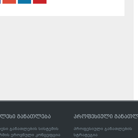
ღლესი განათლება
პროფესიული განათლ
ესი განათლების სისტემის
პროფესიული განათლების
მის ეროვნული კონცეფცია
სტრატეგია