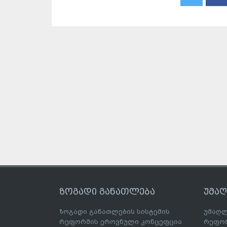
ზოგადი განათლება
უმა
ზოგადი განათლების სისტემის
უმაღლ
რეფორმის ეროვნული კონცეფცია
რეფორ