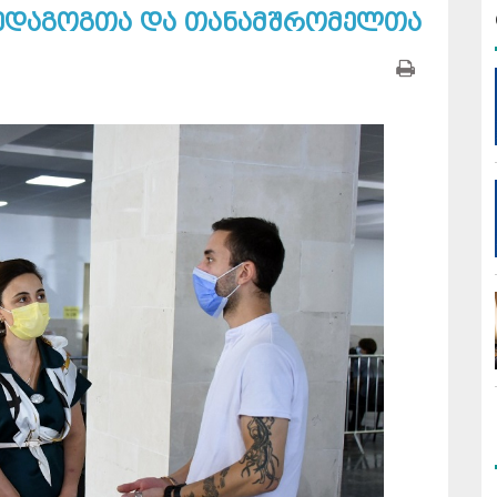
პედაგოგთა და თანამშრომელთა