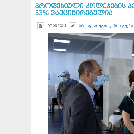
პროფესიული კოლეჯების 
53% ვაქცინირებულია
07.09.2021
პროფესიული განათლება