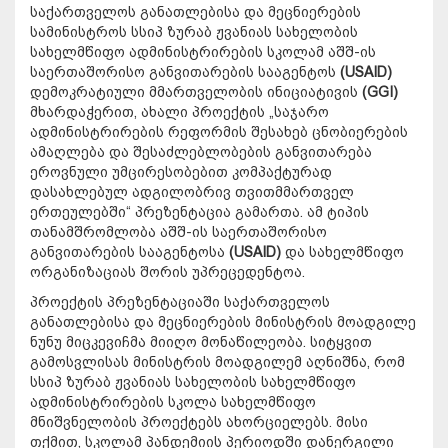
საქართველოს განათლებისა და მეცნიერების
სამინისტროს სსიპ ზურაბ ჟვანიას სახელობის
სახელმწიფო ადმინისტრირების სკოლამ აშშ-ის
საერთაშორისო განვითარების სააგენტოს
(USAID)
დემოკრატიული მმართველობის ინიციატივის
(GGI)
მხარდაჭერით, ახალი პროექტის „საჯარო
ადმინისტრირების რეფორმის შესახებ ცნობიერების
ამაღლება და შესაძლებლობების განვითარება
ეროვნული უმცირესობებით კომპაქტურად
დასახლებულ ადგილობრივ თვითმმართველ
ერთეულებში“ პრეზენტაცია გამართა. ამ ტიპის
თანამშრომლობა აშშ-ის საერთაშორისო
განვითარების სააგენტოსა
(USAID)
და სახელმწიფო
ორგანიზაციას შორის უპრეცედენტოა.
პროექტის პრეზენტაციაში საქართველოს
განათლებისა და მეცნიერების მინისტრის მოადგილე
ნუნუ მიცკევიჩმა მიიღო მონაწილეობა.
სიტყვით
გამოსვლისას მინისტრის მოადგილემ აღნიშნა, რომ
სსიპ ზურაბ ჟვანიას სახელობის სახელმწიფო
ადმინისტრირების სკოლა სახელმწიფო
მნიშვნელობის პროექტებს ახორციელებს. მისი
თქმით, სკოლამ პანდემიის პერიოდში დანერგილი