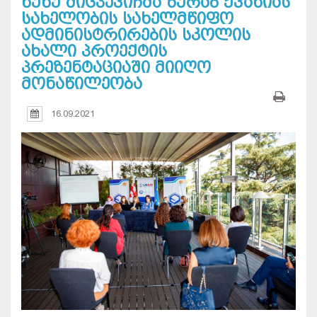
ნუნუ მიცკევიჩმა ზურაბ ჟვანიას
სახელობის სახელმწიფო
ადმინისტრირების სკოლის
ახალი პროექტის
პრეზენტაციაში მიიღო
მონაწილეობა
16.09.2021