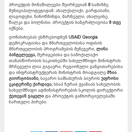
პროექტის მონაწილეები შეირჩევიან
8
სამიზნე
მუნიციპალიტეტიდან: ახალქალაქი, გარდაბანი,
ლაგოდეხი, ნინოწმინდა, მარნეული, ახალციხე,
წალკა და ბოლნისი. პროექტის ხანგრძლივობა
8 თვე
იქნება.
ღონისძიებას ესწრებოდნენ
USAID Georgia
დემოკრატიისა და მმართველობისა ოფისის
მმართველობის პროგრამების მენეჯერი,
ლინა
პანტელეევა,
შერიგებისა და სამოქალაქო
თანასწორობის საკითხებში სახელმწიფო მინისტრის
მრჩეველი ლია გიგაური, რეგიონული განვითარებისა
და ინფრასტრუქტურის მინისტრის მოადგილე
მზია
გიორგობიანი,
საჯარო სამსახურის ბიუროს
უფროსი
ეკატერინე ქარდავა,
სსიპ ზურაბ ჟვანიას სახელობის
სახელმწიფო ადმინისტრირების სკოლის დირექტორი
ქეთევან ჯაყელი
და პროექტის განხორციელებაში
ჩართული პირები.