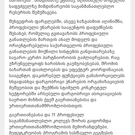
წარმოება“. მიმდინარე ეტაპზე, აღნიშნული მოდულის
საფუძველზე მიმდინარეობს საგანმანათლებლო
რესურსის შემუშავება.
შეხვედრის ფარგლებში, ასევე ხაზგასმით აღინიშნა,
პროფესიული უნარების სააგენტოს დაფუძნების
შესახებ, რომელიც გვთავაზობს პროფესიული
განათლების მართვის ახალ მოდელს და
ორიენტირებულია საქართველოს პროფესიული
განათლების მოქნილი სისტემის განვითარებაზე
საჯარო-კერძო პარტნიორობის გაძლიერებით, რაც
უზრუნველყოფს ხარისხის გაუმჯობესებას, შრომის
ბაზართან დაახლოებას და ეფექტურ კოორდინაციას.
სააგენტო, დაკისრებულ ფუნქციებს განახორციელებს
სხვადასხვა დარგობრივი უნარების ორგანიზაციების
მეშვეობით და შექმნის სტიმულს კონკრეტულ
სექტორებში არსებული დარგობრივი ასოციაციების
საერთო მიზნის ქვეშ გაერთიანებისა და
ურთიერთთანამშრომლობისთვის.
გაერთიანებასა და 11 პროფესიულ
საგანმანათლებლო კოლეჯს შორის გაფორმდა
ურთიერთთანამშრომლობის მემორანდუმები,
მეფუტკრეობის პროგრამის სასწავლო გეგმების