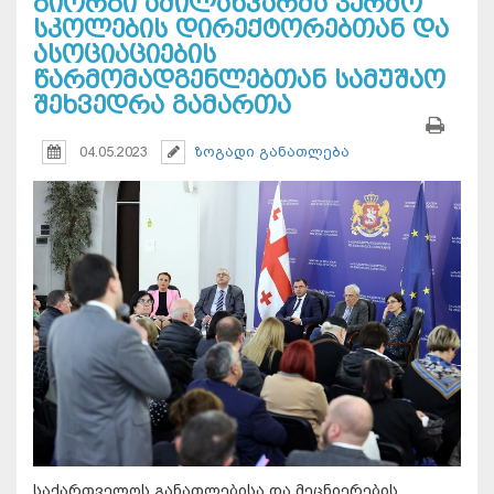
გიორგი ამილახვარმა კერძო
სკოლების დირექტორებთან და
ასოციაციების
წარმომადგენლებთან სამუშაო
შეხვედრა გამართა
04.05.2023
ზოგადი განათლება
საქართველოს განათლებისა და მეცნიერების