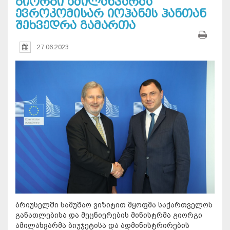
გიორგი ამილახვარმა
ევროკომისარ იოჰანეს ჰანთან
შეხვედრა გამართა
27.06.2023
ბრიუსელში სამუშაო ვიზიტით მყოფმა საქართველოს
განათლებისა და მეცნიერების მინისტრმა გიორგი
ამილახვარმა ბიუჯეტისა და ადმინისტრირების