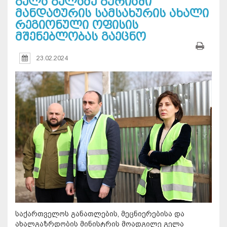
გელა გელაძე გურიაში
მანდატურის სამსახურის ახალი
რეგიონული ოფისის
მშენებლობას გაეცნო
23.02.2024
საქართველოს განათლების, მეცნიერებისა და
ახალგაზრდობის მინისტრის მოადგილე გელა