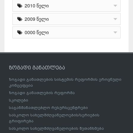
2010 წელი
2009 წელი
0000 წელი
ზოგადი განათლება
ზოგადი განათლების სისტემის რეფორმის ეროვნული
კონცეფცია
ზოგადი განათლების რეფორმა
სკოლები
საგანმანათლებლო რესურსცენტრები
სასკოლო სახელმძღვანელოების/სერიების
გრიფირება
სასკოლო სახელმძღვანელოების შეთანხმება