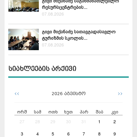
გივი მიქანაძე საგანმანათლებლო
რესურსცენტრების...
07.08.2026
გივი მიქანაძე სათავგადასავლო
ტურიზმის სკოლის...
07.08.2026
სიახლეების არქივი
<<
>>
2026
აგვისტო
ორშ
სამ
ოთხ
ხუთ
პარ
შაბ
კვი
27
28
29
30
31
1
2
3
4
5
6
7
8
9