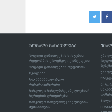
ზოგადი განათლება
უმა
ზოგადი განათლების სისტემის
უმაღლ
რეფორმის ეროვნული კონცეფცია
რეფორ
შემუშ
ზოგადი განათლების რეფორმა
უმაღლ
სკოლები
სწავლ
საგანმანათლებლო
რესურსცენტრები
ავტორ
საგა
სასკოლო სახელმძღვანელოების/
დაწეს
სერიების გრიფირება
ბოლონ
სასკოლო სახელმძღვანელოების
შეთანხმება
ERASM
მონაწ