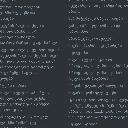
სექტორული საკოორდინაციო
ლური პროგრამების
საბჭო
ებში სტუდენტთა
ანსება
წარმატებული მაგალითები
ქვეყნის მოქალაქეეთა
გახდი პროფესიონალი და
მწიფო სასწავლო/
დასაქმდი
მწიფო სასწავლო
სასარგებლო ბმულები
ისტრო გრანტით დაფინანსება
საერთაშორისო კავშირები
ქვეყნის მოქალაქეებისათვის/
კვლევები
თველოს მოქალაქეებისათვის
საქართველოს კანონი
ნი ეროვნული გამოცდების/
პროფესიული განათლების შე
ო სამაგისტრო გამოცდების
ს გარეშე სწავლის
პროფესიული განათლების
ელება
რეფორმის ანგარიში
ნტური ბარათი
ზრდასრულთა განათლების ს
– საქართველოს სპორტის
საჯარო კონსულტაციები
მწიფო უნივერსიტეტში
„განათლების სისტემის ყველ
ული გამოცდების გავლის
დონეზე უწყვეტი სამეწარმეო
ე ჩარიცხვა
სწაავლების (LLEL) დანერგვის
ი მიღწევების სპორტულ
2020 წლების სამოქმედო გეგმა
რებებში მონაწილე
პუბლიკაციები