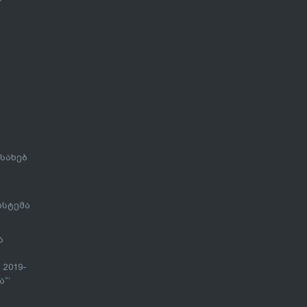
სახებ
ისტემა
ა
 2019-
“’