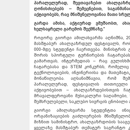
პარალელურად, შევთავაზებთ ახალგაზრ
ღონისძიებებს – შემეცნებით, საგანმა
აქტივობებს, რაც მნიშვნელოვანია მათი სრუ
გარდა ამისა, აქტიურად ვმუშაობთ, ახა
ხელსაყრელი გარემოს შექმნაზე.“
როგორც გიორგი ამილახვარმა აღნიშნა, 2
მასშტაბურ ახალგაზრდულ ფესტივალს, რო
000-მდე სტუდენტი ჩაერთვება. მინისტრის 
შორის სპორტული ტურნირების ჩატარებას
გამართვას, ინტერმედიას – რაც გულისხმ
ჩატარებასა და STEM კონკურსს, რომელიც 
ტექნოლოგიების, ინჟინერიისა და მათემატი
მონაწილეობა. აღსანიშნავია, რომ შე
პარალელურად, ფესტივალის თითოეული 
აქტივობებით – ახალგაზრდებისთვის ჩა
მრავალფეროვანი მუსიკალური საღამოები, 
შემსრულებელი, საკლუბო სივრცის ცნობილი 
გიორგი ამილახვარმა სტუდენტთა ინი
ორგანიზაციების გაძლიერების მნიშვნელო
მიზნით სამინისტრო, ახალგაზრდობის საა
ყველაზე მასშტაბურ თემატურ საგრანტო 