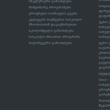
ინკლუზიური განათლება
სოცია
მიმდინარე პროგრამები
ფარგლ
ეროვნული სასწავლო გეგმა
დაფინ
კვლევები ბავშვების სასკოლო
უცხო 
მზაობასთან დაკავშირებით
სახელ
სკოლამდელი განათლება
სახელ
სასკოლო მზაობის პროგრამა
სამაგ
ბილინგვური განათლება
უცხო 
საქარ
ერთია
საერთ
გავლი
გაგრძ
სტუდე
სსიპ 
სახელ
ეროვნ
გარეშ
მაღალ
შეჯიბ