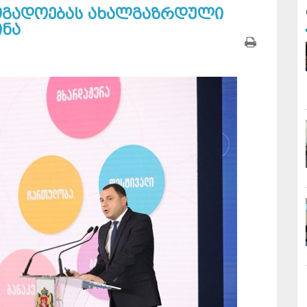
ოგადოებას ახალგაზრდული
ინა