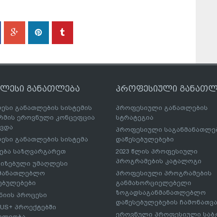
ღლესი განათლება
პროფესიული განათლ
ესი განათლების სისტემის
პროფესიული განათლების
მის ეროვნული კონცეფცია
სტრატეგია
ავდა
პროფესიული საგანმანათლ
ესი განათლების სისტემა
დაწესებულებები
ება საზღვარგარეთ
2023 წლის პროფესიული
პროგრამების კატალოგი
იზებული უმაღლესი
ნმანათლებლო
პროფესიული პროგრამების
ებულებები
განმახორციელებელი
ზოგადსაგანმანათლებლო
იის პროცესი
დაწესებულებების ჩამონათვ
US+ პროექტებში
ეროვნული პროფესიული საბ
ილეობა