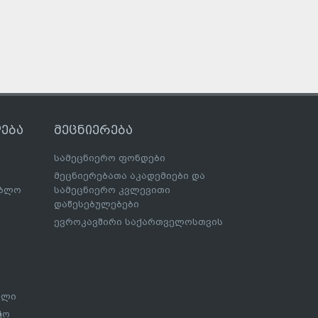
ება
მეცნიერება
სამეცნიერო ფონდები
მეცნიერებათა აკადემიები და
ებლო
სამეცნიერო კვლევითი
დაწესებულებები
ევროკავშირი საქართველოსთვის
ალი
ჭო