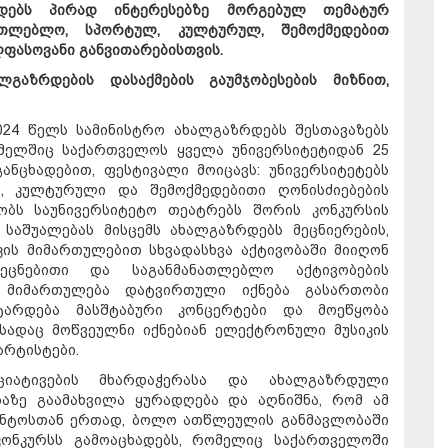
დებს პირად ინტერესებზე მორგებულ თემატურ
ნათლებლო, სპორტულ, კულტურულ, შემოქმედებით
ლფასოვანი განვითარებისთვის.
ლგაზრდების დასაქმების გაუმჯობესების მიზნით,
024 წელს სამინისტრო ახალგაზრდებს შესთავაზებს
მელშიც საქართველოს ყველა უნივერსიტეტიდან 25
განცხადებით, ფესტივალი მოიცავს: უნივერსიტეტებს
, კულტურული და შემოქმედებითი ღონისძიებების
ობს საუნივერსიტეტო თეატრებს შორის კონკურსის
საშუალებას მისცემს ახალგაზრდებს მეცნიერების,
კის მიმართულებით სხვადასხვა აქტივობაში მიიღონ
მეცნებითი და საგანმანათლებლო აქტივობების
მიმართულება დატვირთული იქნება გასართობი
ტარდება მასშტაბური კონცერტები და მოეწყობა
სადაც მოწვეულნი იქნებიან ელექტრონული მუსიკის
არტისტები.
ციატივების მხარდაჭერასა და ახალგაზრდული
ბაზე გაამახვილა ყურადღება და აღნიშნა, რომ ამ
გენტოსთან ერთად, ბოლო ათწლეულის განმავლობაში
კონკურსს გამოაცხადებს, რომელიც საქართველოში