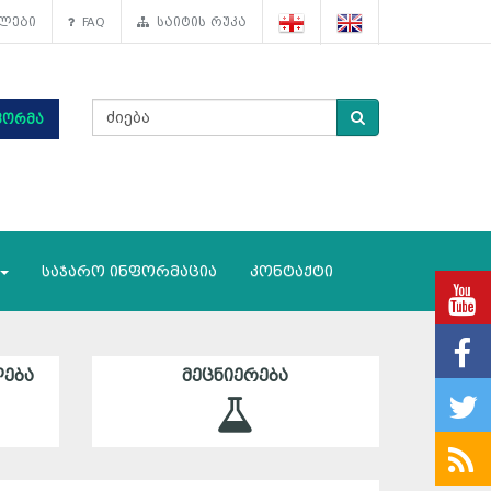
ლები
FAQ
საიტის რუკა
ფორმა
საჯარო ინფორმაცია
კონტაქტი
ᲔᲑᲐ
ᲛᲔᲪᲜᲘᲔᲠᲔᲑᲐ