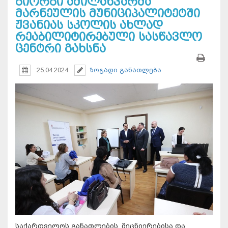
გიორგი ამილახვარმა
მარნეულის მუნიციპალიტეტში
ჟვანიას სკოლის ახლად
რეაბილიტირებული სასწავლო
ცენტრი გახსნა
25.04.2024
ზოგადი განათლება
საქართველოს განათლების, მეცნიერებისა და