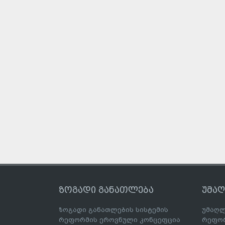
ზოგადი განათლება
უმა
ზოგადი განათლების სისტემის
უმაღლ
რეფორმის ეროვნული კონცეფცია
რეფორ