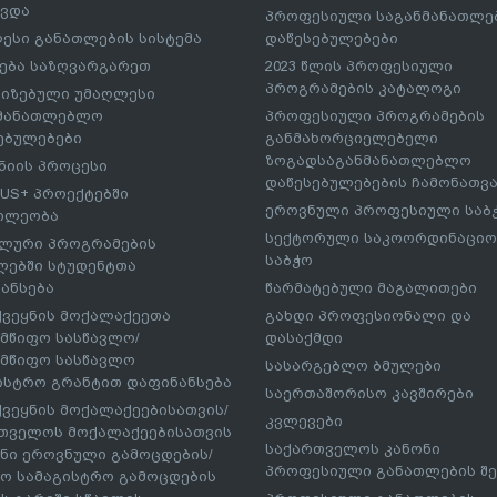
ავდა
პროფესიული საგანმანათლ
ესი განათლების სისტემა
დაწესებულებები
ება საზღვარგარეთ
2023 წლის პროფესიული
პროგრამების კატალოგი
იზებული უმაღლესი
ნმანათლებლო
პროფესიული პროგრამების
ებულებები
განმახორციელებელი
ზოგადსაგანმანათლებლო
იის პროცესი
დაწესებულებების ჩამონათვ
US+ პროექტებში
ეროვნული პროფესიული საბ
ილეობა
სექტორული საკოორდინაციო
ლური პროგრამების
საბჭო
ებში სტუდენტთა
ანსება
წარმატებული მაგალითები
ქვეყნის მოქალაქეეთა
გახდი პროფესიონალი და
მწიფო სასწავლო/
დასაქმდი
მწიფო სასწავლო
სასარგებლო ბმულები
ისტრო გრანტით დაფინანსება
საერთაშორისო კავშირები
ქვეყნის მოქალაქეებისათვის/
კვლევები
თველოს მოქალაქეებისათვის
საქართველოს კანონი
ნი ეროვნული გამოცდების/
პროფესიული განათლების შე
ო სამაგისტრო გამოცდების