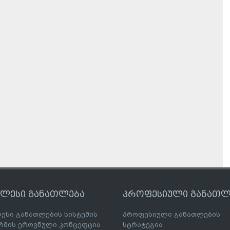
ღლესი განათლება
პროფესიული განათლ
ესი განათლების სისტემის
პროფესიული განათლების
მის ეროვნული კონცეფცია
სტრატეგია