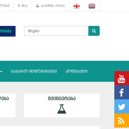
ლები
FAQ
საიტის რუკა
ფორმა
საჯარო ინფორმაცია
კონტაქტი
ᲔᲑᲐ
ᲛᲔᲪᲜᲘᲔᲠᲔᲑᲐ