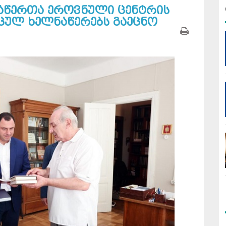
აწერთა ეროვნული ცენტრის
ცულ ხელნაწერებს გაეცნო