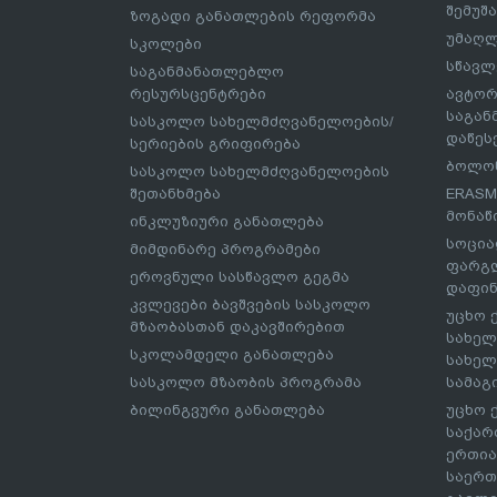
შემუშ
ზოგადი განათლების რეფორმა
უმაღლ
სკოლები
სწავლ
საგანმანათლებლო
რესურსცენტრები
ავტორ
საგა
სასკოლო სახელმძღვანელოების/
დაწეს
სერიების გრიფირება
ბოლონ
სასკოლო სახელმძღვანელოების
შეთანხმება
ERASM
მონაწ
ინკლუზიური განათლება
სოცია
მიმდინარე პროგრამები
ფარგლ
ეროვნული სასწავლო გეგმა
დაფინ
კვლევები ბავშვების სასკოლო
უცხო 
მზაობასთან დაკავშირებით
სახელ
სკოლამდელი განათლება
სახელ
სასკოლო მზაობის პროგრამა
სამაგ
ბილინგვური განათლება
უცხო 
საქარ
ერთია
საერთ