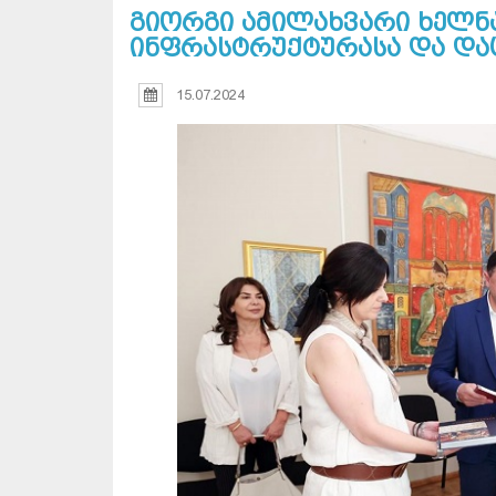
გიორგი ამილახვარი ხელნ
ინფრასტრუქტურასა და და
15.07.2024