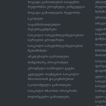
ზოგადი განათლების სისტემის
უმაღლ
რეფორმის ეროვნული კონცეფცია
რეფორ
შემუშ
ზოგადი განათლების რეფორმა
უმაღლ
სკოლები
სწავლ
საგანმანათლებლო
რესურსცენტრები
ავტორ
საგა
სასკოლო სახელმძღვანელოების/
დაწეს
სერიების გრიფირება
ბოლონ
სასკოლო სახელმძღვანელოების
შეთანხმება
ERASM
მონაწ
ინკლუზიური განათლება
სოცია
მიმდინარე პროგრამები
ფარგლ
ეროვნული სასწავლო გეგმა
დაფინ
კვლევები ბავშვების სასკოლო
უცხო 
მზაობასთან დაკავშირებით
სახელ
სკოლამდელი განათლება
სახელ
სასკოლო მზაობის პროგრამა
სამაგ
ბილინგვური განათლება
უცხო 
საქარ