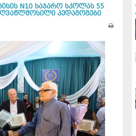
ისის N10 საჯარო სკოლას 55
 ღვაწლმოსილი პედაგოგები