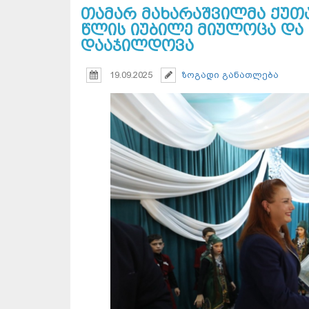
თამარ მახარაშვილმა ქუთა
წლის იუბილე მიულოცა და
დააჯილდოვა
19.09.2025
ზოგადი განათლება