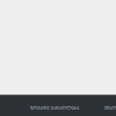
ზოგადი განათლება
უმა