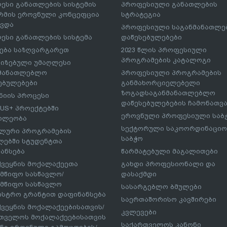
ესი განათლების სისტემის
პროფესიული განათლების
მის ეროვნული კონცეფცია
სტრატეგია
ავდა
პროფესიული საგანმანათლ
ესი განათლების სისტემა
დაწესებულებები
ება საზღვარგარეთ
2023 წლის პროფესიული
პროგრამების კატალოგი
იზებული უმაღლესი
ნმანათლებლო
პროფესიული პროგრამების
ებულებები
განმახორციელებელი
ზოგადსაგანმანათლებლო
იის პროცესი
დაწესებულებების ჩამონათვ
US+ პროექტებში
ეროვნული პროფესიული საბ
ილეობა
სექტორული საკოორდინაციო
ლური პროგრამების
საბჭო
ებში სტუდენტთა
ანსება
წარმატებული მაგალითები
ქვეყნის მოქალაქეეთა
გახდი პროფესიონალი და
მწიფო სასწავლო/
დასაქმდი
მწიფო სასწავლო
სასარგებლო ბმულები
ისტრო გრანტით დაფინანსება
საერთაშორისო კავშირები
ქვეყნის მოქალაქეებისათვის/
კვლევები
თველოს მოქალაქეებისათვის
საქართველოს კანონი