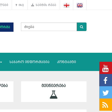
ლები
FAQ
საიტის რუკა
ფორმა
საჯარო ინფორმაცია
კონტაქტი
ᲔᲑᲐ
ᲛᲔᲪᲜᲘᲔᲠᲔᲑᲐ