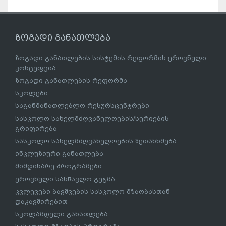
ზოგადი განათლება
ზოგადი განათლების სისტემის რეფორმის ეროვნული
კონცეფცია
ზოგადი განათლების რეფორმა
სკოლები
საგანმანათლებლო რესურსცენტრები
სასკოლო სახელმძღვანელოების/სერიების
გრიფირება
სასკოლო სახელმძღვანელოების შეთანხმება
ინკლუზიური განათლება
მიმდინარე პროგრამები
ეროვნული სასწავლო გეგმა
კვლევები ბავშვების სასკოლო მზაობასთან
დაკავშირებით
სკოლამდელი განათლება