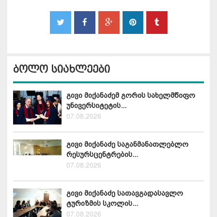
ბოლო სიახლეები
გივი მიქანაძემ გორის სახელმწიფო
უნივერსიტეტის...
07.08.2026
გივი მიქანაძე საგანმანათლებლო
რესურსცენტრების...
07.08.2026
გივი მიქანაძე სათავგადასავლო
ტურიზმის სკოლის...
07.08.2026