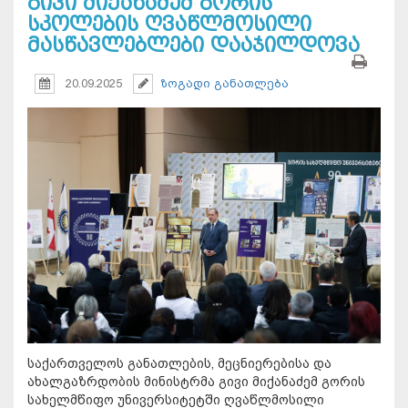
გივი მიქანაძემ გორის
სკოლების ღვაწლმოსილი
მასწავლებლები დააჯილდოვა
20.09.2025
ზოგადი განათლება
საქართველოს განათლების, მეცნიერებისა და
ახალგაზრდობის მინისტრმა გივი მიქანაძემ გორის
სახელმწიფო უნივერსიტეტში ღვაწლმოსილი