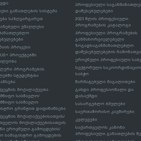
ავდა
პროფესიული საგანმანათლ
ესი განათლების სისტემა
დაწესებულებები
ება საზღვარგარეთ
2023 წლის პროფესიული
პროგრამების კატალოგი
იზებული უმაღლესი
ნმანათლებლო
პროფესიული პროგრამების
ებულებები
განმახორციელებელი
ზოგადსაგანმანათლებლო
იის პროცესი
დაწესებულებების ჩამონათვ
US+ პროექტებში
ეროვნული პროფესიული საბ
ილეობა
სექტორული საკოორდინაციო
ლური პროგრამების
საბჭო
ებში სტუდენტთა
ანსება
წარმატებული მაგალითები
ქვეყნის მოქალაქეეთა
გახდი პროფესიონალი და
მწიფო სასწავლო/
დასაქმდი
მწიფო სასწავლო
სასარგებლო ბმულები
ისტრო გრანტით დაფინანსება
საერთაშორისო კავშირები
ქვეყნის მოქალაქეებისათვის/
კვლევები
თველოს მოქალაქეებისათვის
საქართველოს კანონი
ნი ეროვნული გამოცდების/
პროფესიული განათლების შე
ო სამაგისტრო გამოცდების