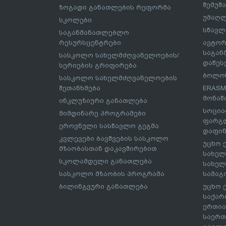
შემუშ
ზოგადი განათლების რეფორმა
უმაღლ
სკოლები
სწავლ
საგანმანათლებლო
რესურსცენტრები
ავტორ
საგა
სასკოლო სახელმძღვანელოების/
დაწეს
სერიების გრიფირება
ბოლონ
სასკოლო სახელმძღვანელოების
შეთანხმება
ERASM
მონაწ
ინკლუზიური განათლება
სოცია
მიმდინარე პროგრამები
ფარგლ
ეროვნული სასწავლო გეგმა
დაფინ
კვლევები ბავშვების სასკოლო
უცხო 
მზაობასთან დაკავშირებით
სახელ
სკოლამდელი განათლება
სახელ
სასკოლო მზაობის პროგრამა
სამაგ
ბილინგვური განათლება
უცხო 
საქარ
ერთია
საერთ