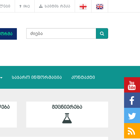
ლები
FAQ
საიტის რუკა
ფორმა
საჯარო ინფორმაცია
კონტაქტი
ᲔᲑᲐ
ᲛᲔᲪᲜᲘᲔᲠᲔᲑᲐ