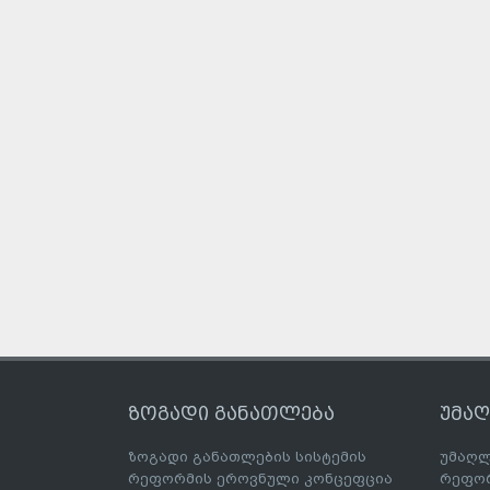
ზოგადი განათლება
უმა
ზოგადი განათლების სისტემის
უმაღლ
რეფორმის ეროვნული კონცეფცია
რეფორ