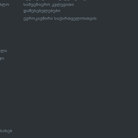
ებლო
სამეცნიერო კვლევითი
დაწესებულებები
ევროკავშირი საქართველოსთვის
ალი
ჭო
სახებ