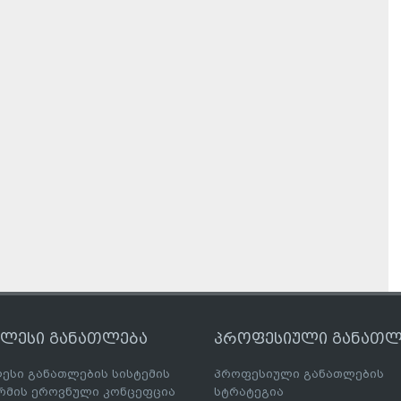
ღლესი განათლება
პროფესიული განათლ
ესი განათლების სისტემის
პროფესიული განათლების
მის ეროვნული კონცეფცია
სტრატეგია