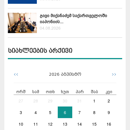
გივი მიქანაძემ საქართველოში
იაპონიის...
04.08.2026
სიახლეების არქივი
<<
>>
2026
აგვისტო
ორშ
სამ
ოთხ
ხუთ
პარ
შაბ
კვი
27
28
29
30
31
1
2
3
4
5
6
7
8
9
10
11
12
13
14
15
16