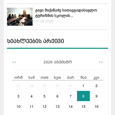
გივი მიქანაძე სათავგადასავლო
ტურიზმის სკოლის...
07.08.2026
სიახლეების არქივი
<<
>>
2026
აგვისტო
ორშ
სამ
ოთხ
ხუთ
პარ
შაბ
კვი
27
28
29
30
31
1
2
3
4
5
6
7
8
9
10
11
12
13
14
15
16