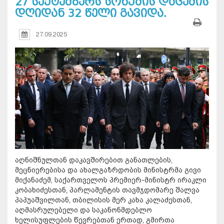
27 სექტემბერს სოხუმის დაცემის
დღიდან 32 წელი გავიდა.
27.09.2025
აღნიშნულთან დაკავშირებით განათლების,
მეცნიერებისა და ახალგაზრდობის მინისტრმა გივი
მიქანაძემ, საქართველოს პრემიერ-მინისტრ ირაკლი
კობახიძესთან, პარლამენტის თავმჯდომარე შალვა
პაპუაშვილთან, თბილისის მერ კახა კალაძესთან,
აღმასრულებელი და საკანონმდებლო
ხელისუფლების წევრებთან ერთად, გმირთა