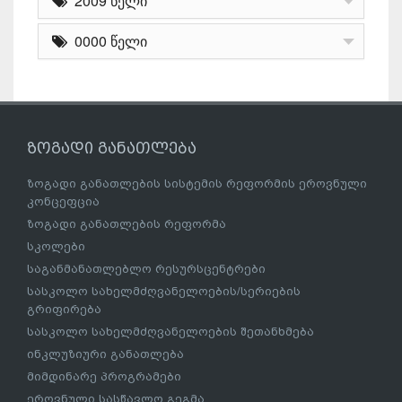
2009 წელი
0000 წელი
ზოგადი განათლება
ზოგადი განათლების სისტემის რეფორმის ეროვნული
კონცეფცია
ზოგადი განათლების რეფორმა
სკოლები
საგანმანათლებლო რესურსცენტრები
სასკოლო სახელმძღვანელოების/სერიების
გრიფირება
სასკოლო სახელმძღვანელოების შეთანხმება
ინკლუზიური განათლება
მიმდინარე პროგრამები
ეროვნული სასწავლო გეგმა