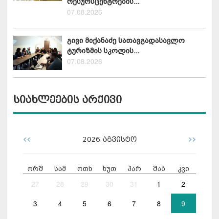
რესურსცენტრების...
07.08.2026
გივი მიქანაძე სათავგადასავლო
ტურიზმის სკოლის...
07.08.2026
სიახლეების არქივი
<<
>>
2026
აგვისტო
ორშ
სამ
ოთხ
ხუთ
პარ
შაბ
კვი
27
28
29
30
31
1
2
3
4
5
6
7
8
9