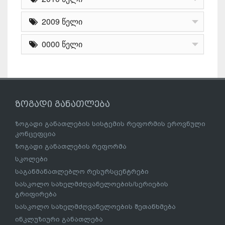
2009 წელი
0000 წელი
ზოგადი განათლება
ზოგადი განათლების სისტემის რეფორმის ეროვნული
კონცეფცია
ზოგადი განათლების რეფორმა
სკოლები
საგანმანათლებლო რესურსცენტრები
სასკოლო სახელმძღვანელოების/სერიების
გრიფირება
სასკოლო სახელმძღვანელოების შეთანხმება
ინკლუზიური განათლება