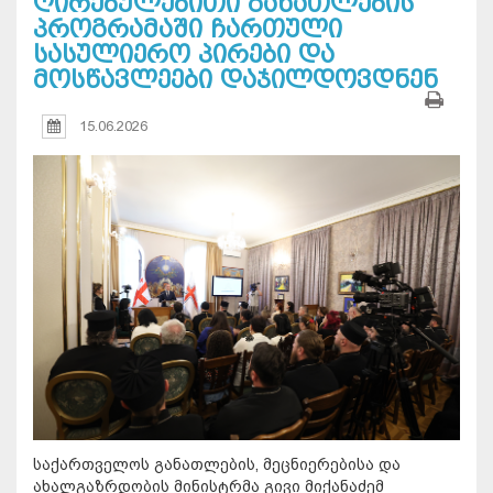
ღირებულებითი განათლების
პროგრამაში ჩართული
სასულიერო პირები და
მოსწავლეები დაჯილდოვდნენ
15.06.2026
საქართველოს განათლების, მეცნიერებისა და
ახალგაზრდობის მინისტრმა გივი მიქანაძემ